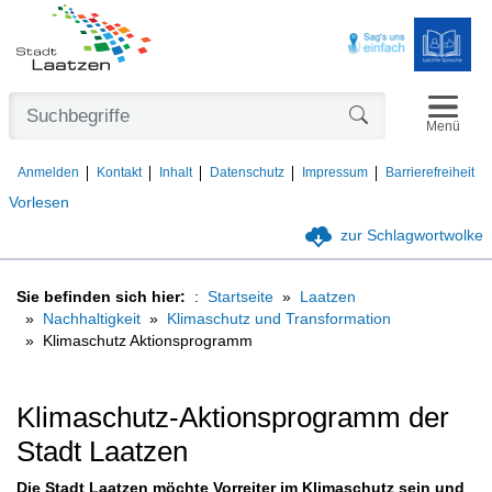
Navigat
Formularschaltfl
Menü
Anmelden
Kontakt
Inhalt
Datenschutz
Impressum
Barrierefreiheit
Vorlesen
zur Schlagwortwolke
Sie befinden sich hier:
Startseite
Laatzen
Nachhaltigkeit
Klimaschutz und Transformation
Klimaschutz Aktionsprogramm
Klimaschutz-Aktionsprogramm der
Stadt Laatzen
Die Stadt Laatzen möchte Vorreiter im Klimaschutz sein und