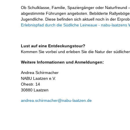
Ob Schulklasse, Familie, Spaziergänger oder Naturfreund – 
abgestimmte Führungen angeboten. Bebilderte Rallyebögen
Jugendliche. Diese befinden sich aktuell noch in der Erpro
Erlebnispfad durch die Südliche Leineaue - nabu-laatzens 
Lust auf eine Entdeckungstour?
Kommen Sie vorbei und erleben Sie die Natur der südlichen
Weitere Informationen und Anmeldungen:
Andrea Schirmacher
NABU Laatzen e.V.
Ohestr. 14
30880 Laatzen
andrea.schirmacher@nabu-laatzen.de