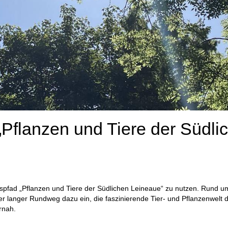
„Pflanzen und Tiere der Südli
nispfad „Pflanzen und Tiere der Südlichen Leineaue“ zu nutzen. Rund u
r langer Rundweg dazu ein, die faszinierende Tier- und Pflanzenwelt 
rnah.