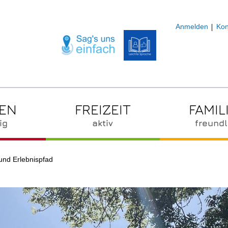
Anmelden
Kon
ZEN
FREIZEIT
FAMIL
ig
aktiv
freundl
und Erlebnispfad