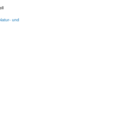
ll
Natur- und