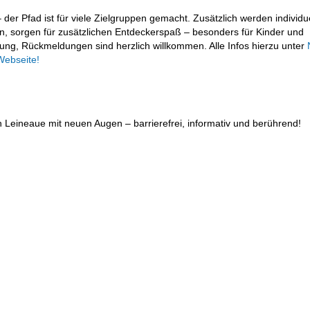
der Pfad ist für viele Zielgruppen gemacht. Zusätzlich werden individue
, sorgen für zusätzlichen Entdeckerspaß – besonders für Kinder und
bung, Rückmeldungen sind herzlich willkommen. Alle Infos hierzu unter
Webseite!
 Leineaue mit neuen Augen – barrierefrei, informativ und berührend!