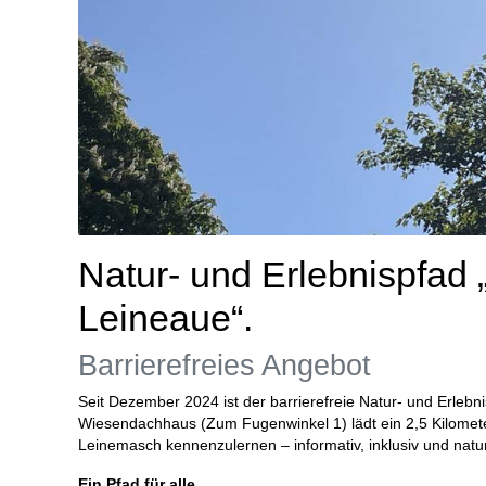
Natur- und Erlebnispfad 
Leineaue“.
Barrierefreies Angebot
Seit Dezember 2024 ist der barrierefreie Natur- und Erleb
Wiesendachhaus (Zum Fugenwinkel 1) lädt ein 2,5 Kilomete
Leinemasch kennenzulernen – informativ, inklusiv und natu
Ein Pfad für alle