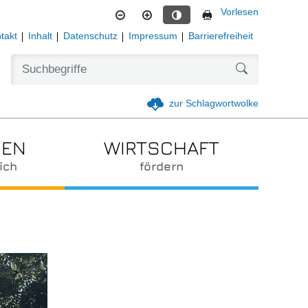
Vorlesen
Kontrastmodus aktivieren
takt
Inhalt
Datenschutz
Impressum
Barrierefreiheit
Formularschal
zur Schlagwortwolke
IEN
WIRTSCHAFT
ich
fördern