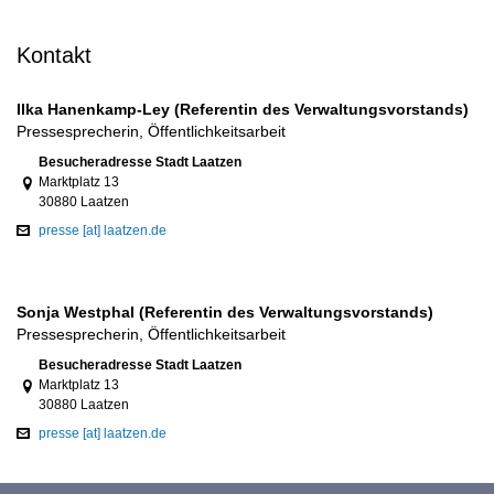
Kontakt
Ilka Hanenkamp-Ley (Referentin des Verwaltungsvorstands)
Pressesprecherin, Öffentlichkeitsarbeit
Link zur Google-Maps Navigation
Besucheradresse Stadt Laatzen
Marktplatz 13
30880 Laatzen
presse [at] laatzen.de
Sonja Westphal (Referentin des Verwaltungsvorstands)
Pressesprecherin, Öffentlichkeitsarbeit
Link zur Google-Maps Navigation
Besucheradresse Stadt Laatzen
Marktplatz 13
30880 Laatzen
presse [at] laatzen.de