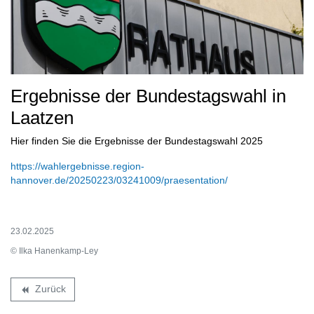
Ergebnisse der Bundestagswahl in
Laatzen
Hier finden Sie die Ergebnisse der Bundestagswahl 2025
https://wahlergebnisse.region-
hannover.de/20250223/03241009/praesentation/
23.02.2025
© Ilka Hanenkamp-Ley
Zurück
backward