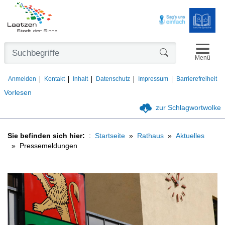
Navigat
Formularschaltfl
Menü
Anmelden
Kontakt
Inhalt
Datenschutz
Impressum
Barrierefreiheit
Vorlesen
zur Schlagwortwolke
Sie befinden sich hier:
Startseite
Rathaus
Aktuelles
Pressemeldungen