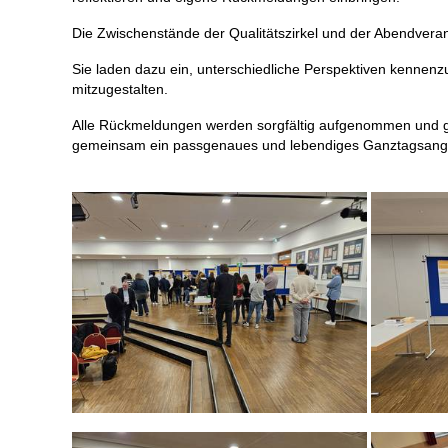
Die Zwischenstände der Qualitätszirkel und der Abendveran
Sie laden dazu ein, unterschiedliche Perspektiven kennen
mitzugestalten.
Alle Rückmeldungen werden sorgfältig aufgenommen und gepr
gemeinsam ein passgenaues und lebendiges Ganztagsangeb