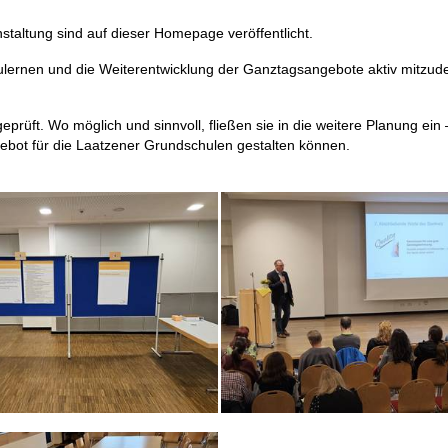
staltung sind auf dieser Homepage veröffentlicht.
zulernen und die Weiterentwicklung der Ganztagsangebote aktiv mitzu
üft. Wo möglich und sinnvoll, fließen sie in die weitere Planung ein 
ot für die Laatzener Grundschulen gestalten können.