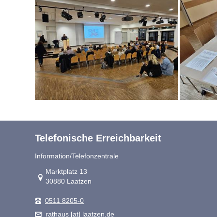
Telefonische Erreichbarkeit
Information/Telefonzentrale
Link zur Google-Maps Navigation
Marktplatz 13
30880 Laatzen
0511 8205-0
rathaus [at] laatzen.de