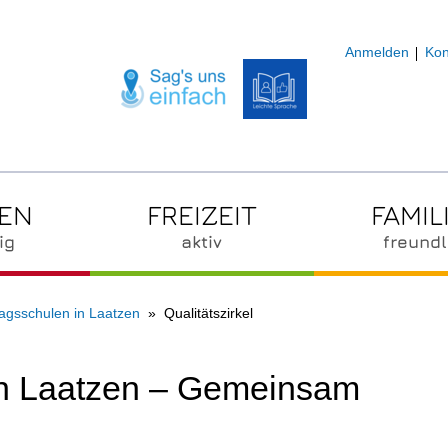
Anmelden
Kon
ZEN
FREIZEIT
FAMIL
ig
aktiv
freundl
agsschulen in Laatzen
Qualitätszirkel
in Laatzen – Gemeinsam