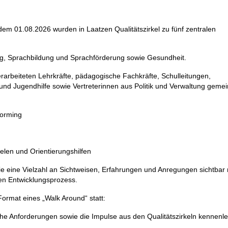
m 01.08.2026 wurden in Laatzen Qualitätszirkel zu fünf zentralen
ung, Sprachbildung und Sprachförderung sowie Gesundheit.
erarbeiteten Lehrkräfte, pädagogische Fachkräfte, Schulleitungen,
- und Jugendhilfe sowie Vertreterinnen aus Politik und Verwaltung gem
orming
elen und Orientierungshilfen
ie eine Vielzahl an Sichtweisen, Erfahrungen und Anregungen sichtba
en Entwicklungsprozess.
ormat eines „Walk Around“ statt:
che Anforderungen sowie die Impulse aus den Qualitätszirkeln kennenl