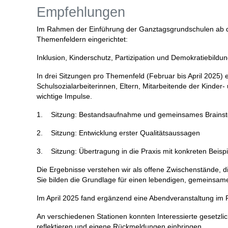
Empfehlungen
Im Rahmen der Einführung der Ganztagsgrundschulen ab de
Themenfeldern eingerichtet:
Inklusion, Kinderschutz, Partizipation und Demokratiebild
In drei Sitzungen pro Themenfeld (Februar bis April 2025) 
Schulsozialarbeiterinnen, Eltern, Mitarbeitende der Kinder
wichtige Impulse.
1. Sitzung: Bestandsaufnahme und gemeinsames Brainst
2. Sitzung: Entwicklung erster Qualitätsaussagen
3. Sitzung: Übertragung in die Praxis mit konkreten Beispi
Die Ergebnisse verstehen wir als offene Zwischenstände, d
Sie bilden die Grundlage für einen lebendigen, gemeinsam
Im April 2025 fand ergänzend eine Abendveranstaltung im F
An verschiedenen Stationen konnten Interessierte gesetzli
reflektieren und eigene Rückmeldungen einbringen.