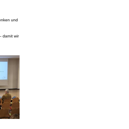
denken und
– damit wir