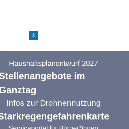
Haushaltsplanentwurf 2027
Stellenangebote im
Ganztag
Infos zur Drohnennutzung
Starkregengefahrenkarte
Serviceportal für Bürger*innen