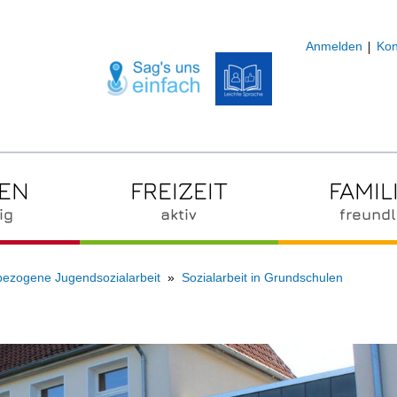
Anmelden
Kon
ZEN
FREIZEIT
FAMIL
ig
aktiv
freundl
bezogene Jugendsozialarbeit
Sozialarbeit in Grundschulen