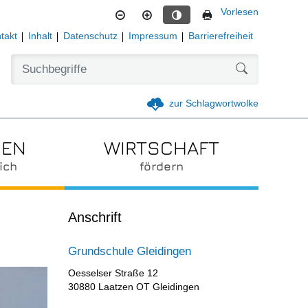
Vorlesen
Kontrastmodus aktivieren
takt
Inhalt
Datenschutz
Impressum
Barrierefreiheit
Formularschal
zur Schlagwortwolke
IEN
WIRTSCHAFT
ich
fördern
Anschrift
Grundschule Gleidingen
Oesselser Straße 12
30880 Laatzen OT Gleidingen