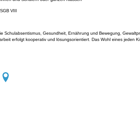
 SGB VIII
 wie Schulabsentismus, Gesundheit, Ernährung und Bewegung, Gewaltpr
beit erfolgt kooperativ und lösungsorientiert. Das Wohl eines jeden K