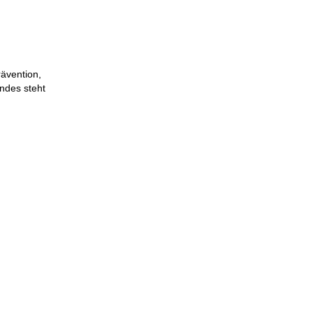
ävention,
indes steht