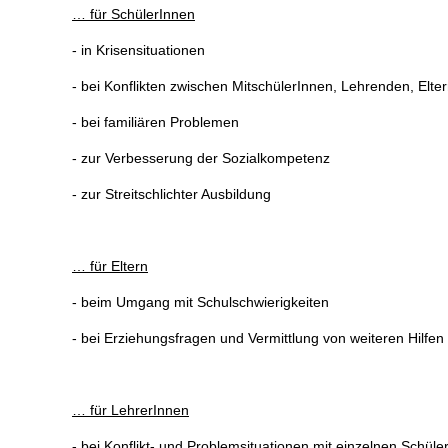
… für SchülerInnen
- in Krisensituationen
- bei Konflikten zwischen MitschülerInnen, Lehrenden, Elte
- bei familiären Problemen
- zur Verbesserung der Sozialkompetenz
- zur Streitschlichter Ausbildung
… für Eltern
- beim Umgang mit Schulschwierigkeiten
- bei Erziehungsfragen und Vermittlung von weiteren Hilfen
… für LehrerInnen
- bei Konflikt- und Problemsituationen mit einzelnen Schü