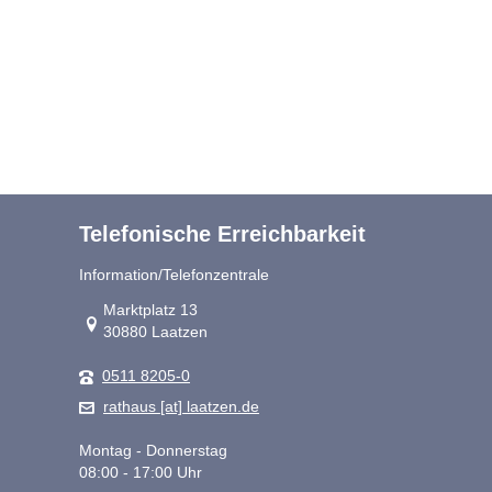
Telefonische Erreichbarkeit
Information/Telefonzentrale
Link zur Google-Maps Navigation
Marktplatz 13
30880 Laatzen
0511 8205-0
rathaus [at] laatzen.de
Montag - Donnerstag
08:00 - 17:00 Uhr