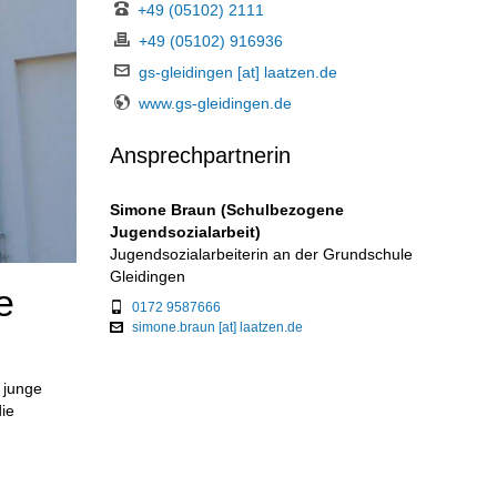
+49 (05102) 2111
+49 (05102) 916936
gs-gleidingen [at] laatzen.de
www.gs-gleidingen.de
Ansprechpartnerin
Simone Braun (Schulbezogene
Jugendsozialarbeit)
Jugendsozialarbeiterin an der Grundschule
Gleidingen
e
0172 9587666
simone.braun [at] laatzen.de
 junge
die