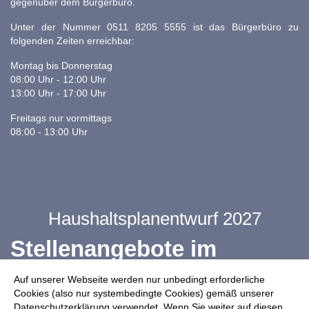
gegenüber dem Bürgerbüro.
Unter der Nummer 0511 8205 5555 ist das Bürgerbüro zu
folgenden Zeiten erreichbar:
Montag bis Donnerstag
08:00 Uhr - 12:00 Uhr
13:00 Uhr - 17:00 Uhr
Freitags nur vormittags
08:00 - 13:00 Uhr
Haushaltsplanentwurf 2027
Stellenangebote im
Ganztag
Auf unserer Webseite werden nur unbedingt erforderliche
Cookies (also nur systembedingte Cookies) gemäß unserer
Datenschutzerklärung verwendet. Wenn Sie weiter auf diesen