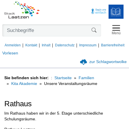
Navigat
Formularschaltfl
Menü
Anmelden
Kontakt
Inhalt
Datenschutz
Impressum
Barrierefreiheit
Vorlesen
zur Schlagwortwolke
Sie befinden sich hier:
Startseite
Familien
Kita Akademie
Unsere Veranstaltungsräume
Rathaus
Im Rathaus haben wir in der 5. Etage unterschiedliche
Schulungsräume.