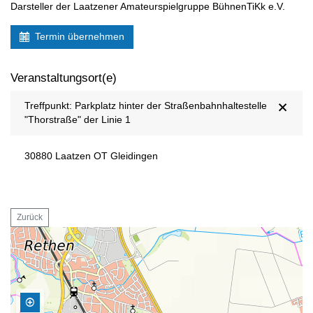
Darsteller der Laatzener Amateurspielgruppe BühnenTiKk e.V.
Termin übernehmen
Veranstaltungsort(e)
Treffpunkt: Parkplatz hinter der Straßenbahnhaltestelle
"Thorstraße" der Linie 1
30880 Laatzen OT Gleidingen
Zurück