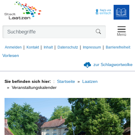
Navigat
Formularschaltfl
Menü
Anmelden
Kontakt
Inhalt
Datenschutz
Impressum
Barrierefreiheit
Vorlesen
zur Schlagwortwolke
Sie befinden sich hier:
Startseite
Laatzen
Veranstaltungskalender