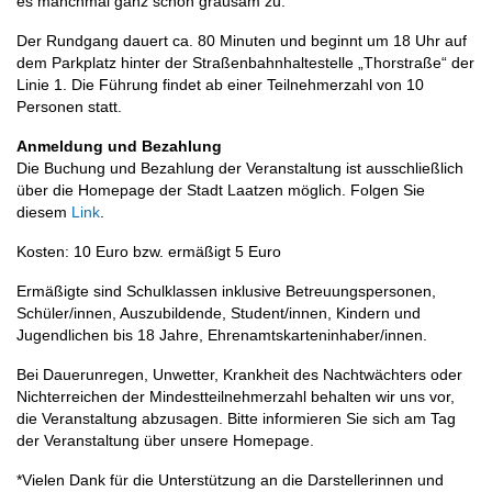
es manchmal ganz schön grausam zu.
Der Rundgang dauert ca. 80 Minuten und beginnt um 18 Uhr auf
dem Parkplatz hinter der Straßenbahnhaltestelle „Thorstraße“ der
Linie 1. Die Führung findet ab einer Teilnehmerzahl von 10
Personen statt.
Anmeldung und Bezahlung
Die Buchung und Bezahlung der Veranstaltung ist ausschließlich
über die Homepage der Stadt Laatzen möglich. Folgen Sie
diesem
Link
.
Kosten: 10 Euro bzw. ermäßigt 5 Euro
Ermäßigte sind Schulklassen inklusive Betreuungspersonen,
Schüler/innen, Auszubildende, Student/innen, Kindern und
Jugendlichen bis 18 Jahre, Ehrenamtskarteninhaber/innen.
Bei Dauerunregen, Unwetter, Krankheit des Nachtwächters oder
Nichterreichen der Mindestteilnehmerzahl behalten wir uns vor,
die Veranstaltung abzusagen. Bitte informieren Sie sich am Tag
der Veranstaltung über unsere Homepage.
*Vielen Dank für die Unterstützung an die Darstellerinnen und