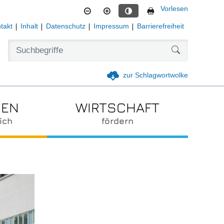
Vorlesen
Kontrastmodus aktivieren
takt
Inhalt
Datenschutz
Impressum
Barrierefreiheit
Formularschal
zur Schlagwortwolke
IEN
WIRTSCHAFT
ich
fördern