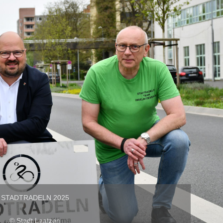
STADTRADELN 2025
© Stadt Laatzen