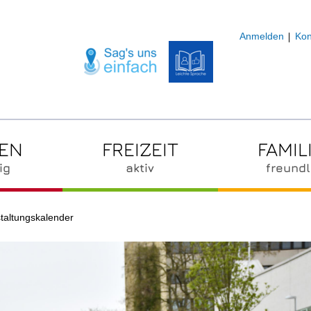
Anmelden
Kon
ZEN
FREIZEIT
FAMIL
ig
aktiv
freundl
taltungskalender