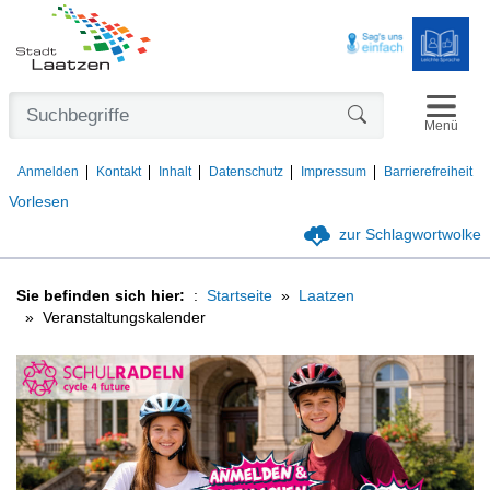
Navigat
Formularschaltfl
Menü
Anmelden
Kontakt
Inhalt
Datenschutz
Impressum
Barrierefreiheit
Vorlesen
zur Schlagwortwolke
Sie befinden sich hier:
Startseite
Laatzen
Veranstaltungskalender