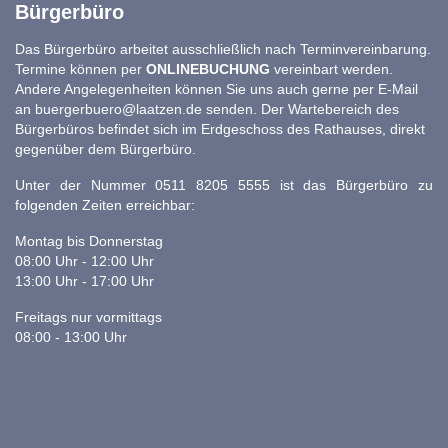
Bürgerbüro
Das Bürgerbüro arbeitet ausschließlich nach Terminvereinbarung.
Termine können per
ONLINEBUCHUNG
vereinbart werden.
Andere Angelegenheiten können Sie uns auch gerne per E-Mail
an
buergerbuero@laatzen.de
senden. Der Wartebereich des
Bürgerbüros befindet sich im Erdgeschoss des Rathauses, direkt
gegenüber dem Bürgerbüro.
Unter der Nummer 0511 8205 5555 ist das Bürgerbüro zu
folgenden Zeiten erreichbar:
Montag bis Donnerstag
08:00 Uhr - 12:00 Uhr
13:00 Uhr - 17:00 Uhr
Freitags nur vormittags
08:00 - 13:00 Uhr