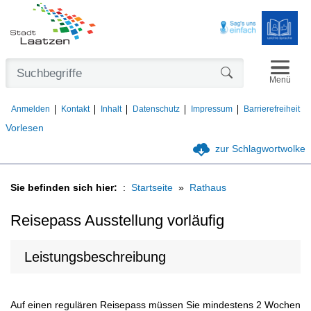
Navigat
Formularschaltfl
Menü
Anmelden
Kontakt
Inhalt
Datenschutz
Impressum
Barrierefreiheit
Vorlesen
zur Schlagwortwolke
Sie befinden sich hier:
Startseite
Rathaus
Reisepass Ausstellung vorläufig
Leistungsbeschreibung
Auf einen regulären Reisepass müssen Sie mindestens 2 Wochen