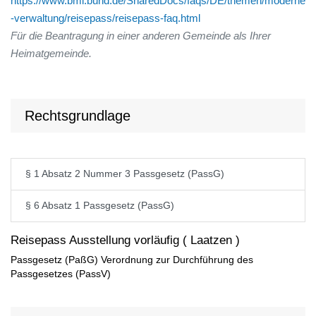
https://www.bmi.bund.de/SharedDocs/faqs/DE/themen/moderne
-verwaltung/reisepass/reisepass-faq.html
Für die Beantragung in einer anderen Gemeinde als Ihrer
Heimatgemeinde.
Rechtsgrundlage
§ 1 Absatz 2 Nummer 3 Passgesetz (PassG)
§ 6 Absatz 1 Passgesetz (PassG)
Reisepass Ausstellung vorläufig ( Laatzen )
Passgesetz (PaßG) Verordnung zur Durchführung des
Passgesetzes (PassV)