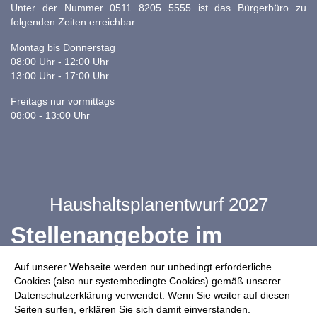
Unter der Nummer 0511 8205 5555 ist das Bürgerbüro zu
folgenden Zeiten erreichbar:
Montag bis Donnerstag
08:00 Uhr - 12:00 Uhr
13:00 Uhr - 17:00 Uhr
Freitags nur vormittags
08:00 - 13:00 Uhr
Haushaltsplanentwurf 2027
Stellenangebote im
Ganztag
Auf unserer Webseite werden nur unbedingt erforderliche
Cookies (also nur systembedingte Cookies) gemäß unserer
Datenschutzerklärung verwendet. Wenn Sie weiter auf diesen
Infos zur Drohnennutzung
Seiten surfen, erklären Sie sich damit einverstanden.