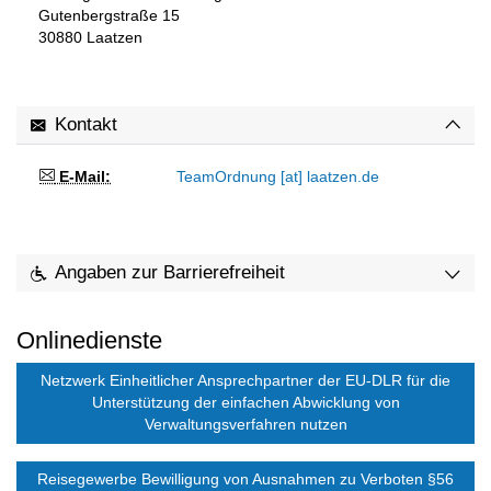
Gutenbergstraße 15
30880
Laatzen
Kontakt
E-Mail:
TeamOrdnung [at] laatzen.de
Angaben zur Barrierefreiheit
Onlinedienste
Netzwerk Einheitlicher Ansprechpartner der EU-DLR für die
Unterstützung der einfachen Abwicklung von
Verwaltungsverfahren nutzen
Reisegewerbe Bewilligung von Ausnahmen zu Verboten §56