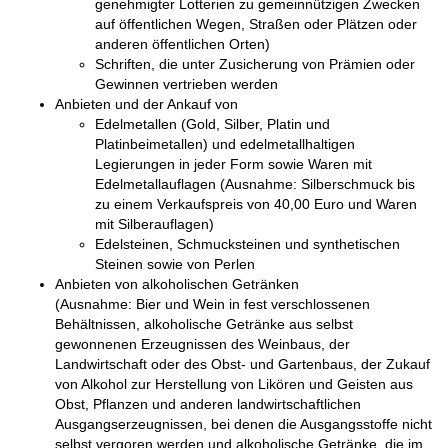
genehmigter Lotterien zu gemeinnützigen Zwecken
auf öffentlichen Wegen, Straßen oder Plätzen oder
anderen öffentlichen Orten)
Schriften, die unter Zusicherung von Prämien oder
Gewinnen vertrieben werden
Anbieten und der Ankauf von
Edelmetallen (Gold, Silber, Platin und
Platinbeimetallen) und edelmetallhaltigen
Legierungen in jeder Form sowie Waren mit
Edelmetallauflagen (Ausnahme: Silberschmuck bis
zu einem Verkaufspreis von 40,00 Euro und Waren
mit Silberauflagen)
Edelsteinen, Schmucksteinen und synthetischen
Steinen sowie von Perlen
Anbieten von alkoholischen Getränken
(Ausnahme: Bier und Wein in fest verschlossenen
Behältnissen, alkoholische Getränke aus selbst
gewonnenen Erzeugnissen des Weinbaus, der
Landwirtschaft oder des Obst- und Gartenbaus, der Zukauf
von Alkohol zur Herstellung von Likören und Geisten aus
Obst, Pflanzen und anderen landwirtschaftlichen
Ausgangserzeugnissen, bei denen die Ausgangsstoffe nicht
selbst vergoren werden und alkoholische Getränke, die im