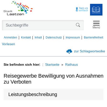
Navigat
Formularschaltfl
Menü
Anmelden
Kontakt
Inhalt
Datenschutz
Impressum
Barrierefreiheit
Vorlesen
zur Schlagwortwolke
Sie befinden sich hier:
Startseite
Rathaus
Reisegewerbe Bewilligung von Ausnahmen
zu Verboten
Leistungsbeschreibung