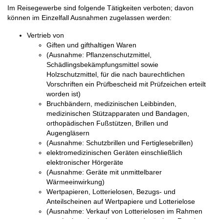
Im Reisegewerbe sind folgende Tätigkeiten verboten; davon
können im Einzelfall Ausnahmen zugelassen werden:
Vertrieb von
Giften und gifthaltigen Waren
(Ausnahme: Pflanzenschutzmittel,
Schädlingsbekämpfungsmittel sowie
Holzschutzmittel, für die nach baurechtlichen
Vorschriften ein Prüfbescheid mit Prüfzeichen erteilt
worden ist)
Bruchbändern, medizinischen Leibbinden,
medizinischen Stützapparaten und Bandagen,
orthopädischen Fußstützen, Brillen und
Augengläsern
(Ausnahme: Schutzbrillen und Fertiglesebrillen)
elektromedizinischen Geräten einschließlich
elektronischer Hörgeräte
(Ausnahme: Geräte mit unmittelbarer
Wärmeeinwirkung)
Wertpapieren, Lotterielosen, Bezugs- und
Anteilscheinen auf Wertpapiere und Lotterielose
(Ausnahme: Verkauf von Lotterielosen im Rahmen