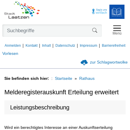
Navigat
Formularschaltfl
Menü
Anmelden
Kontakt
Inhalt
Datenschutz
Impressum
Barrierefreiheit
Vorlesen
zur Schlagwortwolke
Sie befinden sich hier:
Startseite
Rathaus
Melderegisterauskunft Erteilung erweitert
Leistungsbeschreibung
Wird ein berechtigtes Interesse an einer Auskunftserteilung