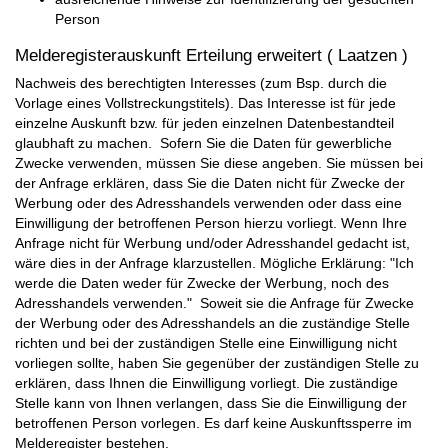
Person
Melderegisterauskunft Erteilung erweitert ( Laatzen )
Nachweis des berechtigten Interesses (zum Bsp. durch die
Vorlage eines Vollstreckungstitels). Das Interesse ist für jede
einzelne Auskunft bzw. für jeden einzelnen Datenbestandteil
glaubhaft zu machen. Sofern Sie die Daten für gewerbliche
Zwecke verwenden, müssen Sie diese angeben. Sie müssen bei
der Anfrage erklären, dass Sie die Daten nicht für Zwecke der
Werbung oder des Adresshandels verwenden oder dass eine
Einwilligung der betroffenen Person hierzu vorliegt. Wenn Ihre
Anfrage nicht für Werbung und/oder Adresshandel gedacht ist,
wäre dies in der Anfrage klarzustellen. Mögliche Erklärung: "Ich
werde die Daten weder für Zwecke der Werbung, noch des
Adresshandels verwenden." Soweit sie die Anfrage für Zwecke
der Werbung oder des Adresshandels an die zuständige Stelle
richten und bei der zuständigen Stelle eine Einwilligung nicht
vorliegen sollte, haben Sie gegenüber der zuständigen Stelle zu
erklären, dass Ihnen die Einwilligung vorliegt. Die zuständige
Stelle kann von Ihnen verlangen, dass Sie die Einwilligung der
betroffenen Person vorlegen. Es darf keine Auskunftssperre im
Melderegister bestehen.