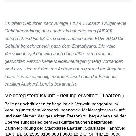
Es fallen Gebühren nach Anlage 1 zu § 1 Absatz 1 Allgemeine
Gebührenordnung des Landes Niedersachsen (AllGO)
entsprechend Nr. 63 an. Gebühr: mindestens EUR 20,00 Die
Gebühr berechnet sich nach dem Zeitaufwand. Die volle
Verwaltungsgebühr wird auch dann fällig, wenn von der
gesuchten Person keine Meldeunterlagen (mehr) vorhanden
sind bzw. sich mit den von Anfragenden gemachten Angaben
keine Person eindeutig zuordnen lässt oder der Inhalt der
erteilten Auskunft bereits bekannt ist.
Melderegisterauskunft Erteilung erweitert ( Laatzen )
Bei einer schriftlichen Anfrage ist die Verwaltungsgebühr im
Voraus (unter dem Verwendungszweck: Melderegisterauskunft
und dem Namen der gesuchten Person) zu begleichen und der
Überweisungsbeleg dem Auskunftsersuchen beizufügen.
Bankverbindung der Stadtkasse Laatzen: Sparkasse Hannover
IBAN: DE 56 2505 0180 0034 0000 18 BIC: SPKHDE2HXXX