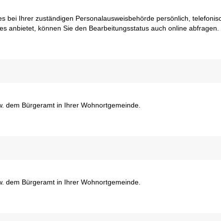
s bei Ihrer zuständigen Personalausweisbehörde persönlich, telefonis
ies anbietet, können Sie den Bearbeitungsstatus auch online abfragen.
zw. dem Bürgeramt in Ihrer Wohnortgemeinde.
zw. dem Bürgeramt in Ihrer Wohnortgemeinde.