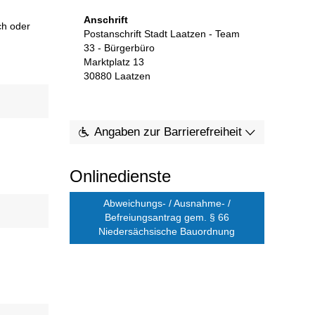
Anschrift
ch oder
Postanschrift Stadt Laatzen - Team
33 - Bürgerbüro
Marktplatz 13
30880
Laatzen
Angaben zur Barrierefreiheit
Onlinedienste
Abweichungs- / Ausnahme- /
Befreiungsantrag gem. § 66
Niedersächsische Bauordnung