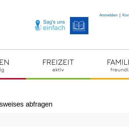
Anmelden
Kon
ZEN
FREIZEIT
FAMIL
ig
aktiv
freundl
sweises abfragen