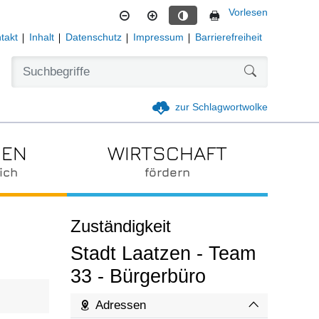
Vorlesen
Kontrastmodus aktivieren
takt
Inhalt
Datenschutz
Impressum
Barrierefreiheit
Formularschal
zur Schlagwortwolke
IEN
WIRTSCHAFT
ich
fördern
Zuständigkeit
Stadt Laatzen - Team
33 - Bürgerbüro
Adressen