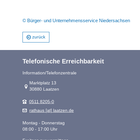
© Bürger- und Unternehmensservice Niedersachsen
zurück
Telefonische Erreichbarkeit
Information/Telefonzentrale
Link zur Google-Maps Navigation
Marktplatz 13
30880 Laatzen
0511 8205-0
rathaus [at] laatzen.de
Montag - Donnerstag
08:00 - 17:00 Uhr