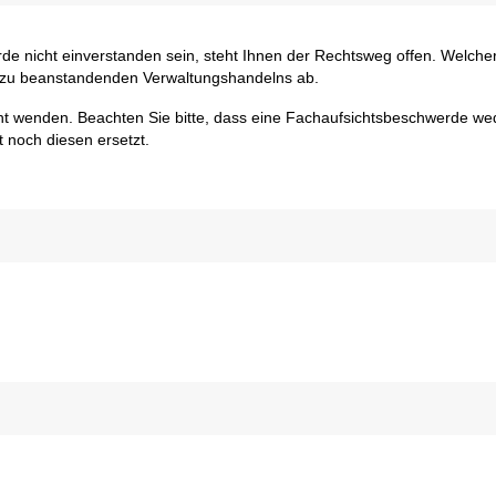
de nicht einverstanden sein, steht Ihnen der Rechtsweg offen. Welche
et zu beanstandenden Verwaltungshandelns ab.
ht wenden. Beachten Sie bitte, dass eine Fachaufsichtsbeschwerde we
 noch diesen ersetzt.