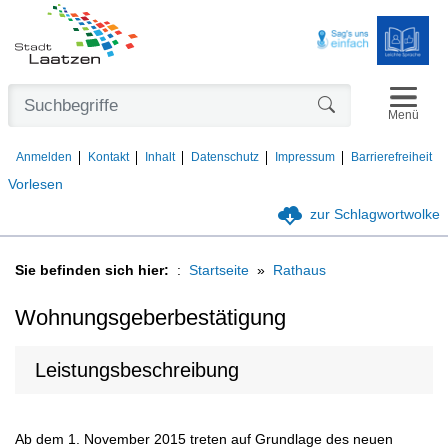
Navigat
Formularschaltfl
Menü
Anmelden
Kontakt
Inhalt
Datenschutz
Impressum
Barrierefreiheit
Vorlesen
zur Schlagwortwolke
Sie befinden sich hier:
Startseite
Rathaus
Wohnungsgeberbestätigung
Leistungsbeschreibung
Ab dem 1. November 2015 treten auf Grundlage des neuen