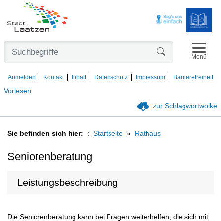
Navigat
Formularschaltfl
Menü
Anmelden
Kontakt
Inhalt
Datenschutz
Impressum
Barrierefreiheit
Vorlesen
zur Schlagwortwolke
Sie befinden sich hier:
Startseite
Rathaus
Seniorenberatung
Leistungsbeschreibung
Die Seniorenberatung kann bei Fragen weiterhelfen, die sich mit