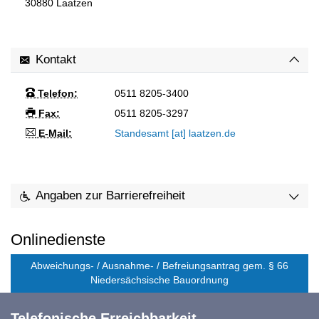
30880
Laatzen
Kontakt
Telefon:
0511 8205-3400
Fax:
0511 8205-3297
E-Mail:
Standesamt [at] laatzen.de
Angaben zur Barrierefreiheit
Onlinedienste
Abweichungs- / Ausnahme- / Befreiungsantrag gem. § 66
Niedersächsische Bauordnung
Telefonische Erreichbarkeit