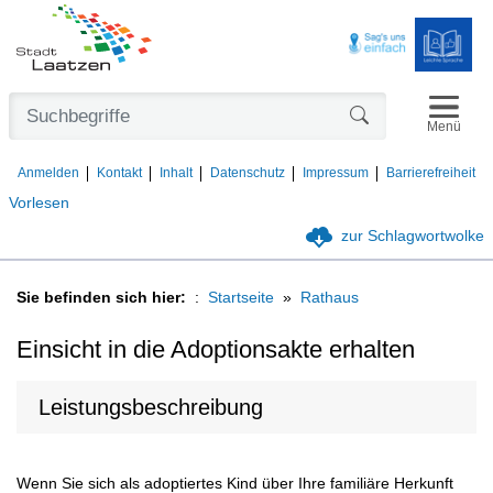
Navigat
Formularschaltfl
Menü
Anmelden
Kontakt
Inhalt
Datenschutz
Impressum
Barrierefreiheit
Vorlesen
zur Schlagwortwolke
Sie befinden sich hier:
Startseite
Rathaus
Einsicht in die Adoptionsakte erhalten
Leistungsbeschreibung
Wenn Sie sich als adoptiertes Kind über Ihre familiäre Herkunft