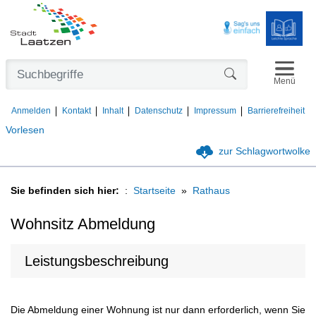
Navigat
Formularschaltfl
Menü
Anmelden
Kontakt
Inhalt
Datenschutz
Impressum
Barrierefreiheit
Vorlesen
zur Schlagwortwolke
Sie befinden sich hier:
Startseite
Rathaus
Wohnsitz Abmeldung
Leistungsbeschreibung
Die Abmeldung einer Wohnung ist nur dann erforderlich, wenn Sie