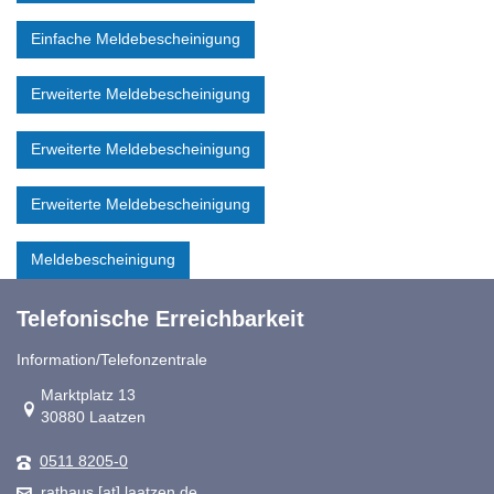
Einfache Meldebescheinigung
Erweiterte Meldebescheinigung
Erweiterte Meldebescheinigung
Erweiterte Meldebescheinigung
Meldebescheinigung
Telefonische Erreichbarkeit
Information/Telefonzentrale
Link zur Google-Maps Navigation
Marktplatz 13
30880 Laatzen
0511 8205-0
rathaus [at] laatzen.de