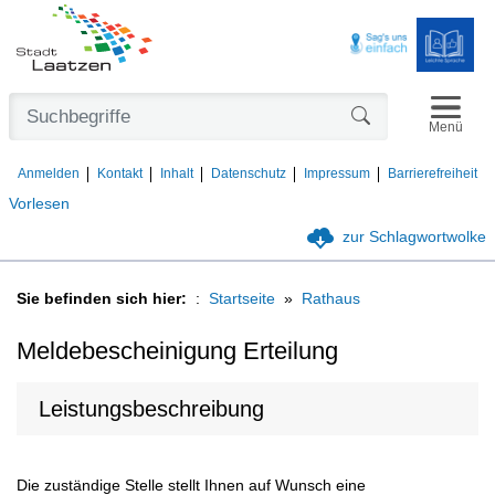
Navigat
Formularschaltfl
Menü
Anmelden
Kontakt
Inhalt
Datenschutz
Impressum
Barrierefreiheit
Vorlesen
zur Schlagwortwolke
Sie befinden sich hier:
Startseite
Rathaus
Meldebescheinigung Erteilung
Leistungsbeschreibung
Die zuständige Stelle stellt Ihnen auf Wunsch eine