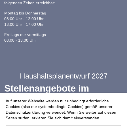
folgenden Zeiten erreichbar:
Montag bis Donnerstag
08:00 Uhr - 12:00 Uhr
13:00 Uhr - 17:00 Uhr
Freitags nur vormittags
08:00 - 13:00 Uhr
Haushaltsplanentwurf 2027
Stellenangebote im
Ganztag
Auf unserer Webseite werden nur unbedingt erforderliche
Cookies (also nur systembedingte Cookies) gemäß unserer
Datenschutzerklärung verwendet. Wenn Sie weiter auf diesen
Infos zur Drohnennutzung
Seiten surfen, erklären Sie sich damit einverstanden.