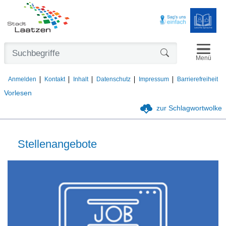
Navigat
Formularschaltfl
Menü
Anmelden
Kontakt
Inhalt
Datenschutz
Impressum
Barrierefreiheit
Vorlesen
zur Schlagwortwolke
Stellenangebote