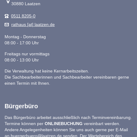
30880 Laatzen
0511 8205-0
rathaus [at] laatzen.de
Montag - Donnerstag
08:00 - 17:00 Uhr
Freitags nur vormittags
08:00 - 13:00 Uhr
Die Verwaltung hat keine Kernarbeitszeiten.
Die Sachbearbeiterinnen und Sachbearbeiter vereinbaren gerne
einen Termin mit Ihnen.
Bürgerbüro
Das Bürgerbüro arbeitet ausschließlich nach Terminvereinbarung.
Termine können per
ONLINEBUCHUNG
vereinbart werden.
Andere Angelegenheiten können Sie uns auch gerne per E-Mail
an
buergerbuero@laatzen.de
senden. Der Wartebereich des