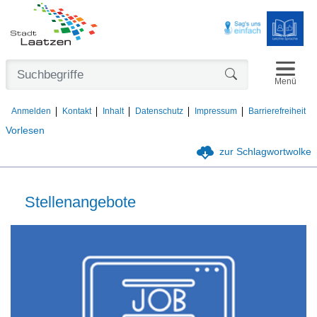
Navigat
Formularschaltfl
Menü
Anmelden
Kontakt
Inhalt
Datenschutz
Impressum
Barrierefreiheit
Vorlesen
zur Schlagwortwolke
Stellenangebote