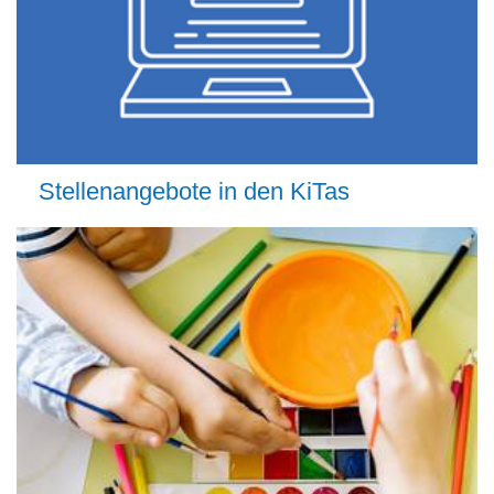
Stellenangebote in den KiTas