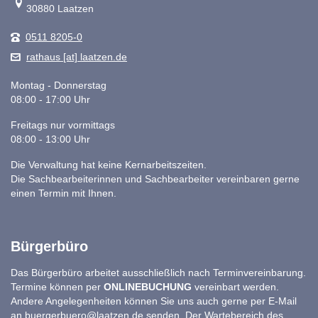
30880 Laatzen
0511 8205-0
rathaus [at] laatzen.de
Montag - Donnerstag
08:00 - 17:00 Uhr
Freitags nur vormittags
08:00 - 13:00 Uhr
Die Verwaltung hat keine Kernarbeitszeiten.
Die Sachbearbeiterinnen und Sachbearbeiter vereinbaren gerne
einen Termin mit Ihnen.
Bürgerbüro
Das Bürgerbüro arbeitet ausschließlich nach Terminvereinbarung.
Termine können per
ONLINEBUCHUNG
vereinbart werden.
Andere Angelegenheiten können Sie uns auch gerne per E-Mail
an
buergerbuero@laatzen.de
senden. Der Wartebereich des