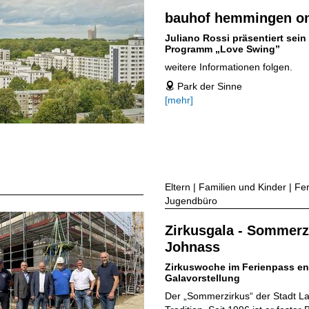
bauhof hemmingen on
Juliano Rossi präsentiert sein
Programm „Love Swing”
weitere Informationen folgen.
Park der Sinne
address
[mehr]
Eltern | Familien und Kinder | Fe
Jugendbüro
Zirkusgala - Sommerz
Johnass
Zirkuswoche im Ferienpass en
Galavorstellung
Der „Sommerzirkus“ der Stadt La