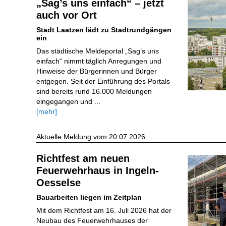
„Sag’s uns einfach“ – jetzt
auch vor Ort
Stadt Laatzen lädt zu Stadtrundgängen
ein
Das städtische Meldeportal „Sag’s uns
einfach“ nimmt täglich Anregungen und
Hinweise der Bürgerinnen und Bürger
entgegen. Seit der Einführung des Portals
sind bereits rund 16.000 Meldungen
eingegangen und ...
[mehr]
Aktuelle Meldung vom 20.07.2026
Richtfest am neuen
Feuerwehrhaus in Ingeln-
Oesselse
Bauarbeiten liegen im Zeitplan
Mit dem Richtfest am 16. Juli 2026 hat der
Neubau des Feuerwehrhauses der