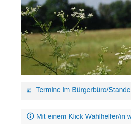
Termine im Bürgerbüro/Stande
Mit einem Klick Wahlhelfer/in 