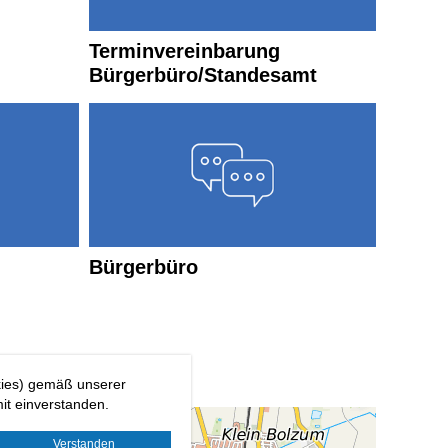
Terminvereinbarung
Bürgerbüro/Standesamt
Bürgerbüro
kies) gemäß unserer
it einverstanden.
Verstanden