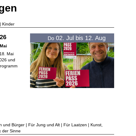
ngen
| Kinder
26
02. Jul bis 12. Aug
Do
 Mai
18. Mai
2026 und
nprogramm
 und Bürger | Für Jung und Alt | Für Laatzen | Kunst,
rk der Sinne