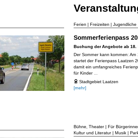
Veranstaltu
Ferien | Freizeiten | Jugendliche 
Sommerferienpass 20
Buchung der Angebote ab 18.
Der Sommer kann kommen: Am 
startet der Ferienpass Laatzen 
damit ein umfangreiches Ferie
für Kinder ...
Stadtgebiet Laatzen
address
[mehr]
Bühne, Theater | Für Bürgerinnen
Kultur und Literatur | Musik | Pa