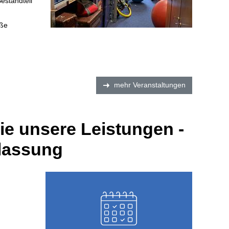
Bestandteil
.
aße
mehr Veranstaltungen
Sie unsere Leistungen -
ulassung