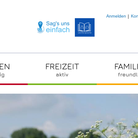
Anmelden
Kon
ZEN
FREIZEIT
FAMIL
ig
aktiv
freundl