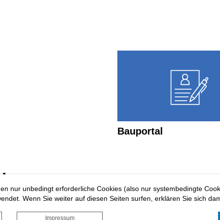
Serviceportal
Bauportal
!
en nur unbedingt erforderliche Cookies (also nur systembedingte Coo
ndet. Wenn Sie weiter auf diesen Seiten surfen, erklären Sie sich dam
Impressum