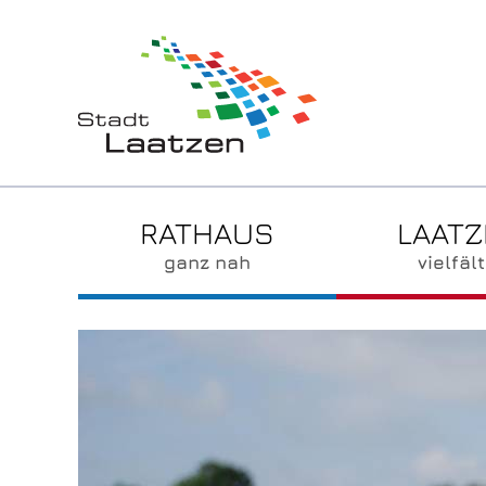
RATHAUS
LAAT
ganz nah
vielfält