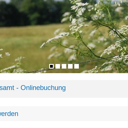
samt - Onlinebuchung
werden