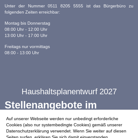
Unter der Nummer 0511 8205 5555 ist das Bürgerbüro zu
folgenden Zeiten erreichbar:
Montag bis Donnerstag
08:00 Uhr - 12:00 Uhr
13:00 Uhr - 17:00 Uhr
Freitags nur vormittags
08:00 - 13:00 Uhr
Haushaltsplanentwurf 2027
Stellenangebote im
Ganztag
Auf unserer Webseite werden nur unbedingt erforderliche
Cookies (also nur systembedingte Cookies) gemäß unserer
Datenschutzerklärung verwendet. Wenn Sie weiter auf diesen
Infos zur Drohnennutzung
Seiten surfen, erklären Sie sich damit einverstanden.