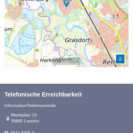
1000 m
Telefonische Erreichbarkeit
Information/Telefonzentrale
Link zur Google-Maps Navigation
Marktplatz 13
30880 Laatzen
0511 8205-0