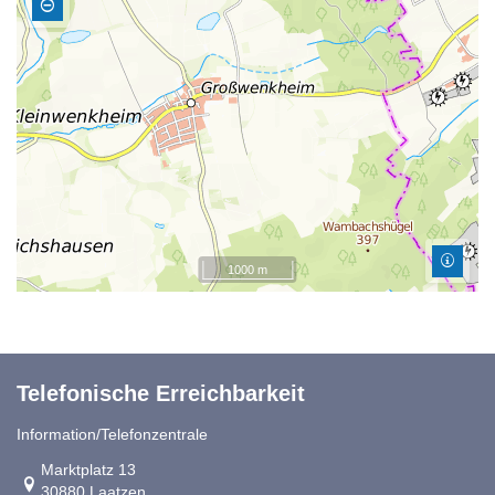
1000 m
Telefonische Erreichbarkeit
Information/Telefonzentrale
Link zur Google-Maps Navigation
Marktplatz 13
30880 Laatzen