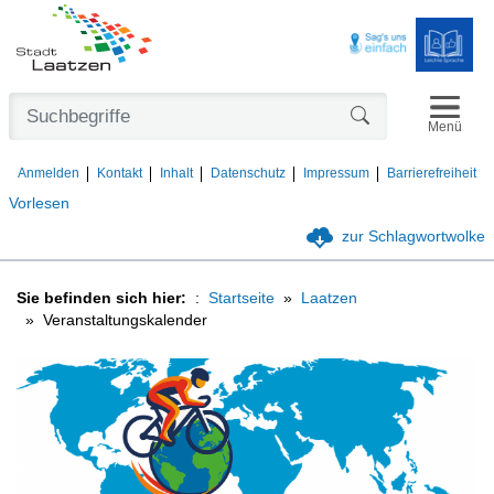
Navigat
Formularschaltfl
Menü
Anmelden
Kontakt
Inhalt
Datenschutz
Impressum
Barrierefreiheit
Vorlesen
zur Schlagwortwolke
Sie befinden sich hier:
Startseite
Laatzen
Veranstaltungskalender