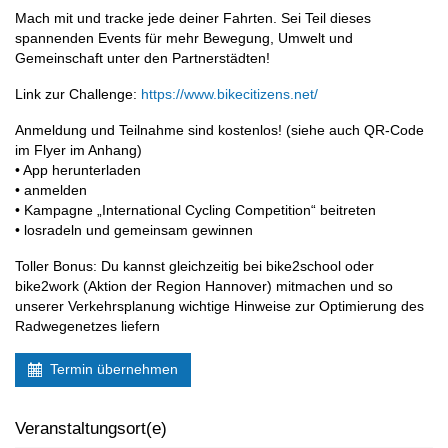
Mach mit und tracke jede deiner Fahrten. Sei Teil dieses
spannenden Events für mehr Bewegung, Umwelt und
Gemeinschaft unter den Partnerstädten!
Link zur Challenge:
https://www.bikecitizens.net/
Anmeldung und Teilnahme sind kostenlos! (siehe auch QR-Code
im Flyer im Anhang)
• App herunterladen
• anmelden
• Kampagne „International Cycling Competition“ beitreten
• losradeln und gemeinsam gewinnen
Toller Bonus: Du kannst gleichzeitig bei bike2school oder
bike2work (Aktion der Region Hannover) mitmachen und so
unserer Verkehrsplanung wichtige Hinweise zur Optimierung des
Radwegenetzes liefern
Termin übernehmen
Veranstaltungsort(e)