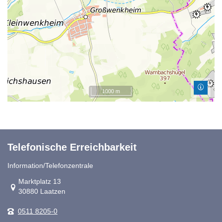
1000 m
Telefonische Erreichbarkeit
Information/Telefonzentrale
Link zur Google-Maps Navigation
Marktplatz 13
30880 Laatzen
0511 8205-0