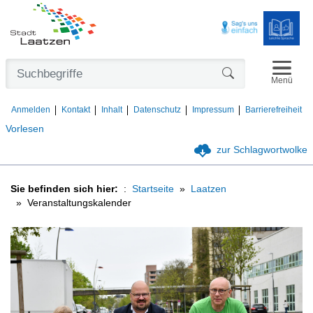
Navigat
Formularschaltfl
Menü
Anmelden
Kontakt
Inhalt
Datenschutz
Impressum
Barrierefreiheit
Vorlesen
zur Schlagwortwolke
Sie befinden sich hier:
Startseite
Laatzen
Veranstaltungskalender