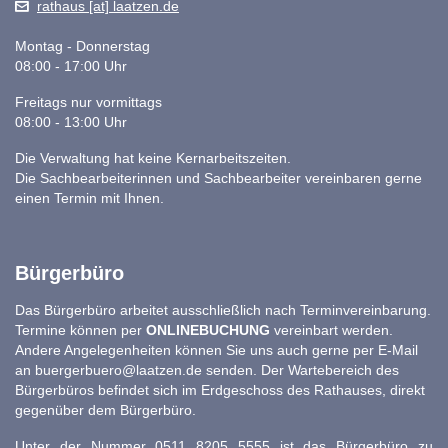
rathaus [at] laatzen.de
Montag - Donnerstag
08:00 - 17:00 Uhr
Freitags nur vormittags
08:00 - 13:00 Uhr
Die Verwaltung hat keine Kernarbeitszeiten.
Die Sachbearbeiterinnen und Sachbearbeiter vereinbaren gerne
einen Termin mit Ihnen.
Bürgerbüro
Das Bürgerbüro arbeitet ausschließlich nach Terminvereinbarung.
Termine können per
ONLINEBUCHUNG
vereinbart werden.
Andere Angelegenheiten können Sie uns auch gerne per E-Mail
an
buergerbuero@laatzen.de
senden. Der Wartebereich des
Bürgerbüros befindet sich im Erdgeschoss des Rathauses, direkt
gegenüber dem Bürgerbüro.
Unter der Nummer 0511 8205 5555 ist das Bürgerbüro zu