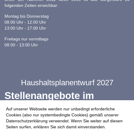
folgenden Zeiten erreichbar:
Montag bis Donnerstag
08:00 Uhr - 12:00 Uhr
13:00 Uhr - 17:00 Uhr
Freitags nur vormittags
08:00 - 13:00 Uhr
Haushaltsplanentwurf 2027
Stellenangebote im
Ganztag
Auf unserer Webseite werden nur unbedingt erforderliche
Cookies (also nur systembedingte Cookies) gemäß unserer
Datenschutzerklärung verwendet. Wenn Sie weiter auf diesen
Infos zur Drohnennutzung
Seiten surfen, erklären Sie sich damit einverstanden.