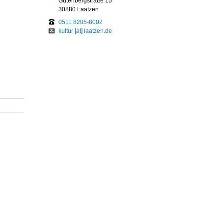
Gutenbergstraße 15
30880 Laatzen
0511 8205-8002
kultur [at] laatzen.de