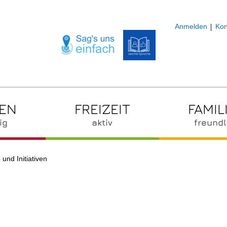
Anmelden
Kon
ZEN
FREIZEIT
FAMIL
ig
aktiv
freundl
 und Initiativen