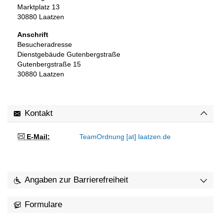
Marktplatz 13
30880
Laatzen
Anschrift
Besucheradresse
Dienstgebäude Gutenbergstraße
Gutenbergstraße 15
30880
Laatzen
Kontakt
E-Mail:
TeamOrdnung [at] laatzen.de
Angaben zur Barrierefreiheit
Formulare