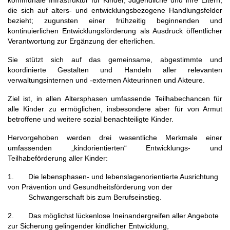
kommunale Infrastruktur für Kinder, Jugendliche und ihre Eltern,
die sich auf alters- und entwicklungsbezogene Handlungsfelder
bezieht; zugunsten einer frühzeitig beginnenden und
kontinuierlichen Entwicklungsförderung als Ausdruck öffentlicher
Verantwortung zur Ergänzung der elterlichen.
Sie stützt sich auf das gemeinsame, abgestimmte und
koordinierte Gestalten und Handeln aller relevanten
verwaltungsinternen und -externen Akteurinnen und Akteure.
Ziel ist, in allen Altersphasen umfassende Teilhabechancen für
alle Kinder zu ermöglichen, insbesondere aber für von Armut
betroffene und weitere sozial benachteiligte Kinder.
Hervorgehoben werden drei wesentliche Merkmale einer
umfassenden „kindorientierten“ Entwicklungs- und
Teilhabeförderung aller Kinder:
1. Die lebensphasen- und lebenslagenorientierte Ausrichtung
von Prävention und Gesundheitsförderung von der
Schwangerschaft bis zum Berufseinstieg.
2. Das möglichst lückenlose Ineinandergreifen aller Angebote
zur Sicherung gelingender kindlicher Entwicklung,