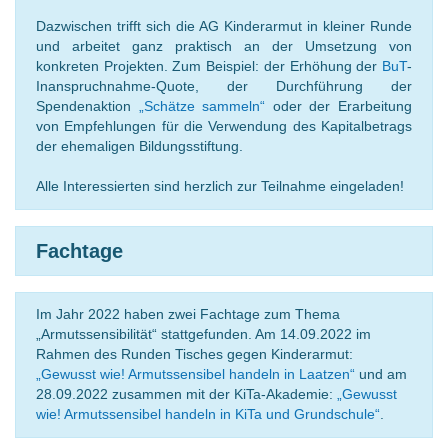
Dazwischen trifft sich die AG Kinderarmut in kleiner Runde
und arbeitet ganz praktisch an der Umsetzung von
konkreten Projekten. Zum Beispiel: der Erhöhung der
BuT
-
Inanspruchnahme-Quote, der Durchführung der
Spendenaktion
„Schätze sammeln“
oder der Erarbeitung
von Empfehlungen für die Verwendung des Kapitalbetrags
der ehemaligen Bildungsstiftung.
Alle Interessierten sind herzlich zur Teilnahme eingeladen!
Fachtage
Im Jahr 2022 haben zwei Fachtage zum Thema
„Armutssensibilität“ stattgefunden. Am 14.09.2022 im
Rahmen des Runden Tisches gegen Kinderarmut:
„Gewusst wie! Armutssensibel handeln in Laatzen“
und am
28.09.2022 zusammen mit der KiTa-Akademie:
„Gewusst
wie! Armutssensibel handeln in KiTa und Grundschule“
.