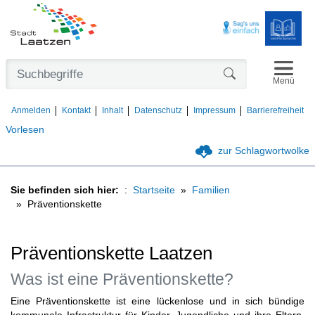
Navigat
Formularschaltfl
Menü
Anmelden
Kontakt
Inhalt
Datenschutz
Impressum
Barrierefreiheit
Vorlesen
zur Schlagwortwolke
Sie befinden sich hier:
Startseite
Familien
Präventionskette
Präventionskette Laatzen
Was ist eine Präventionskette?
Eine Präventionskette ist eine lückenlose und in sich bündige