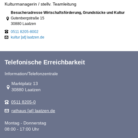
Kulturmanagerin / stellv. Teamleitung
Link zur Google-Maps Navigation
Besucheradresse Wirtschaftsförderung, Grundstücke und Kultur
Gutenbergstraße 15
30880 Laatzen
0511 8205-8002
kultur [at] laatzen.de
Telefonische Erreichbarkeit
Information/Telefonzentrale
Link zur Google-Maps Navigation
Marktplatz 13
30880 Laatzen
0511 8205-0
rathaus [at] laatzen.de
Montag - Donnerstag
08:00 - 17:00 Uhr