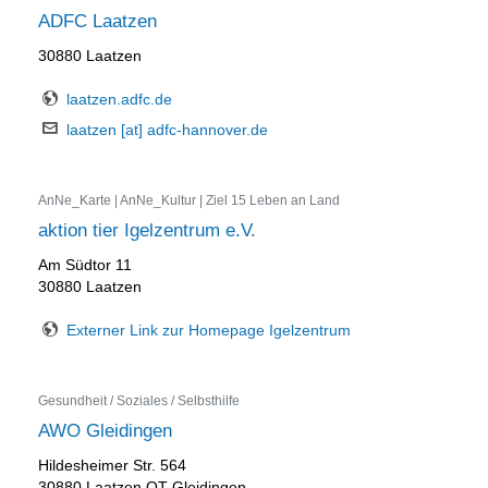
ADFC Laatzen
30880 Laatzen
laatzen.adfc.de
laatzen [at] adfc-hannover.de
AnNe_Karte | AnNe_Kultur | Ziel 15 Leben an Land
aktion tier Igelzentrum e.V.
Am Südtor 11
30880 Laatzen
Externer Link zur Homepage Igelzentrum
Gesundheit / Soziales / Selbsthilfe
AWO Gleidingen
Hildesheimer Str. 564
30880 Laatzen OT Gleidingen