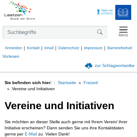
Navigat
Formularschaltfl
Menü
Anmelden
Kontakt
Inhalt
Datenschutz
Impressum
Barrierefreiheit
Vorlesen
zur Schlagwortwolke
Sie befinden sich hier:
Startseite
Freizeit
Vereine und Initiativen
Vereine und Initiativen
Sie möchten an dieser Stelle auch gerne mit Ihrem Verein/ ihrer
Initiative erscheinen? Dann senden Sie uns ihre Kontaktdaten
gerne per
E-Mail
zu. Vielen Dank!