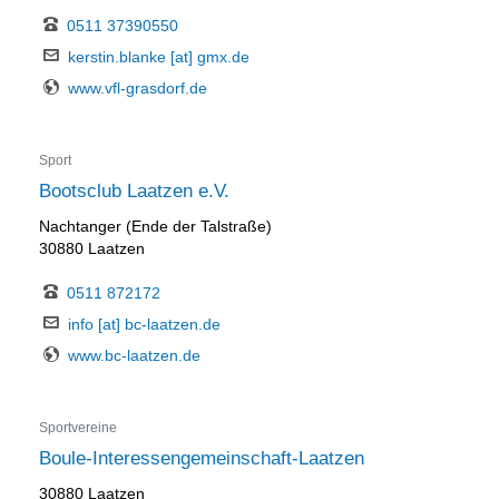
0511 37390550
kerstin.blanke [at] gmx.de
www.vfl-grasdorf.de
Sport
Bootsclub Laatzen e.V.
Nachtanger (Ende der Talstraße)
30880 Laatzen
0511 872172
info [at] bc-laatzen.de
www.bc-laatzen.de
Sportvereine
Boule-Interessengemeinschaft-Laatzen
30880 Laatzen