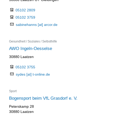
05102 2809
05102 3759
sabinehanns [at] arcor.de
Gesundheit / Soziales / Selbsthilfe
AWO Ingeln-Oesselse
30880 Laatzen
05102 3755
sydes [at] t-online.de
Sport
Bogensport beim VfL Grasdorf e. V.
Peterskamp 28
30880 Laatzen