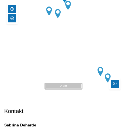
2 km
Kontakt
Sabrina Deharde