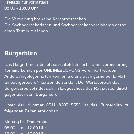
Freitags nur vormittags
08:00 - 13:00 Uhr
Die Verwaltung hat keine Kernarbeitszeiten.
Die Sachbearbeiterinnen und Sachbearbeiter vereinbaren gerne
einen Termin mit Ihnen.
Bürgerbüro
Das Bürgerbüro arbeitet ausschließlich nach Terminvereinbarung.
Termine können per
ONLINEBUCHUNG
vereinbart werden.
Andere Angelegenheiten können Sie uns auch gerne per E-Mail
an
buergerbuero@laatzen.de
senden. Der Wartebereich des
Bürgerbüros befindet sich im Erdgeschoss des Rathauses, direkt
gegenüber dem Bürgerbüro.
Unter der Nummer 0511 8205 5555 ist das Bürgerbüro zu
folgenden Zeiten erreichbar:
Montag bis Donnerstag
08:00 Uhr - 12:00 Uhr
13:00 Uhr - 17:00 Uhr