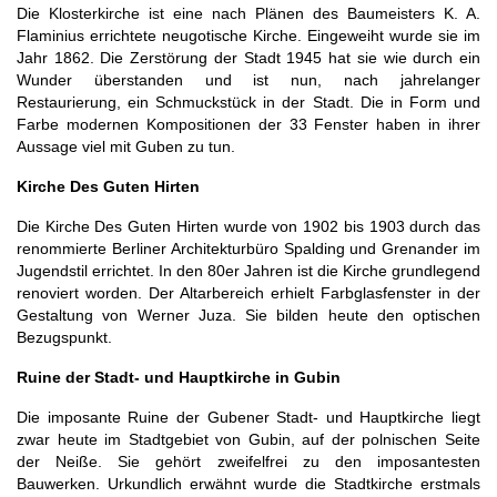
Die Klosterkirche ist eine nach Plänen des Baumeisters K. A.
Flaminius errichtete neugotische Kirche. Eingeweiht wurde sie im
Jahr 1862. Die Zerstörung der Stadt 1945 hat sie wie durch ein
Wunder überstanden und ist nun, nach jahrelanger
Restaurierung, ein Schmuckstück in der Stadt. Die in Form und
Farbe modernen Kompositionen der 33 Fenster haben in ihrer
Aussage viel mit Guben zu tun.
Kirche Des Guten Hirten
Die Kirche Des Guten Hirten wurde von 1902 bis 1903 durch das
renommierte Berliner Architekturbüro Spalding und Grenander im
Jugendstil errichtet. In den 80er Jahren ist die Kirche grundlegend
renoviert worden. Der Altarbereich erhielt Farbglasfenster in der
Gestaltung von Werner Juza. Sie bilden heute den optischen
Bezugspunkt.
Ruine der Stadt- und Hauptkirche in Gubin
Die imposante Ruine der Gubener Stadt- und Hauptkirche liegt
zwar heute im Stadtgebiet von Gubin, auf der polnischen Seite
der Neiße. Sie gehört zweifelfrei zu den imposantesten
Bauwerken. Urkundlich erwähnt wurde die Stadtkirche erstmals