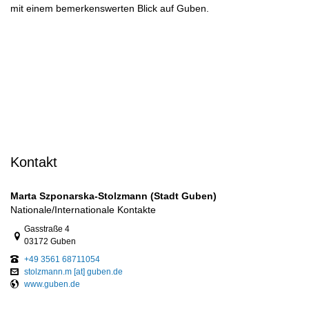
mit einem bemerkenswerten Blick auf Guben.
Kontakt
Marta Szponarska-Stolzmann (Stadt Guben)
Nationale/Internationale Kontakte
Link zur Google-Maps Navigation
Gasstraße 4
03172 Guben
+49 3561 68711054
stolzmann.m [at] guben.de
www.guben.de