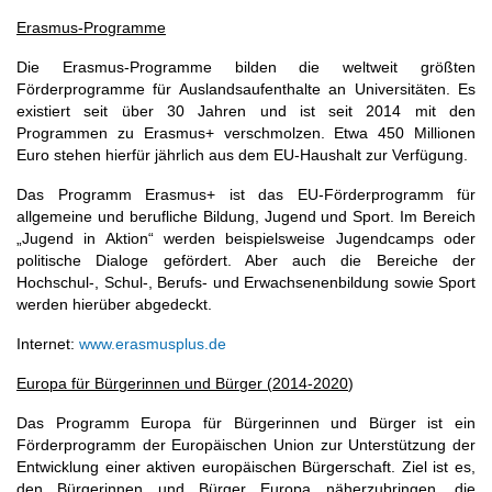
Erasmus-Programme
Die Erasmus-Programme bilden die weltweit größten
Förderprogramme für Auslandsaufenthalte an Universitäten. Es
existiert seit über 30 Jahren und ist seit 2014 mit den
Programmen zu Erasmus+ verschmolzen. Etwa 450 Millionen
Euro stehen hierfür jährlich aus dem EU-Haushalt zur Verfügung.
Das Programm Erasmus+ ist das EU-Förderprogramm für
allgemeine und berufliche Bildung, Jugend und Sport. Im Bereich
„Jugend in Aktion“ werden beispielsweise Jugendcamps oder
politische Dialoge gefördert. Aber auch die Bereiche der
Hochschul-, Schul-, Berufs- und Erwachsenenbildung sowie Sport
werden hierüber abgedeckt.
Internet:
www.erasmusplus.de
Europa für Bürgerinnen und Bürger (2014-2020
)
Das Programm Europa für Bürgerinnen und Bürger ist ein
Förderprogramm der Europäischen Union zur Unterstützung der
Entwicklung einer aktiven europäischen Bürgerschaft. Ziel ist es,
den Bürgerinnen und Bürger Europa näherzubringen, die