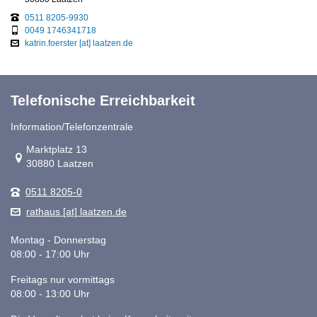
0511 8205-9930
0049 1746341718
katrin.foerster [at] laatzen.de
Telefonische Erreichbarkeit
Information/Telefonzentrale
Link zur Google-Maps Navigation
Marktplatz 13
30880 Laatzen
0511 8205-0
rathaus [at] laatzen.de
Montag - Donnerstag
08:00 - 17:00 Uhr
Freitags nur vormittags
08:00 - 13:00 Uhr