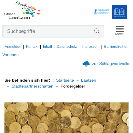
Navigat
Formularschaltfl
Menü
Anmelden
Kontakt
Inhalt
Datenschutz
Impressum
Barrierefreiheit
Vorlesen
zur Schlagwortwolke
Sie befinden sich hier:
Startseite
Laatzen
Städtepartnerschaften
Fördergelder