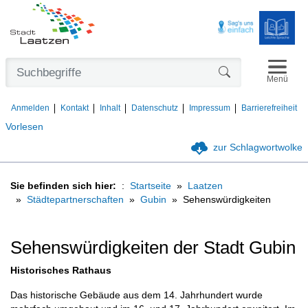
Navigat
Formularschaltfl
Menü
Anmelden
Kontakt
Inhalt
Datenschutz
Impressum
Barrierefreiheit
Vorlesen
zur Schlagwortwolke
Sie befinden sich hier:
Startseite
Laatzen
Städtepartnerschaften
Gubin
Sehenswürdigkeiten
Sehenswürdigkeiten der Stadt Gubin
Historisches Rathaus
Das historische Gebäude aus dem 14. Jahrhundert wurde