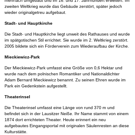
mehrfach umgebaut und im 16. und 17. Jahrhundert erweitert. Im
zweiten Weltkrieg wurde das Gebäude zerstört, später jedoch
wieder originalgetreu aufgebaut.
Stadt- und Hauptkirche
Die Stadt- und Hauptkirche liegt unweit des Rathauses und wurde
im spätgotischen Stil errichtet. Sie wurde im 2. Weltkrieg zerstört.
2005 bildete sich ein Förderverein zum Wiederaufbau der Kirche.
Mieckiewicz-Park
Der Mieckiewicz-Park umfasst eine Größe von 0,6 Hektar und
wurde nach dem polnischen Romantiker und Nationaldichter
Adam Bernard Mieckiewicz benannt. Zu seinen Ehren wurde im
Park ein Gedenkstein aufgestellt.
Theaterinsel
Die Theaterinsel umfasst eine Länge von rund 370 m und
befindet sich in der Lausitzer Neiße. Ihr Name stammt von einem
1874 dort errichteten Theater. Heute erinnert ein neu
aufgebautes Eingangsportal mit originalen Säulenresten an diese
Kulturstätte.