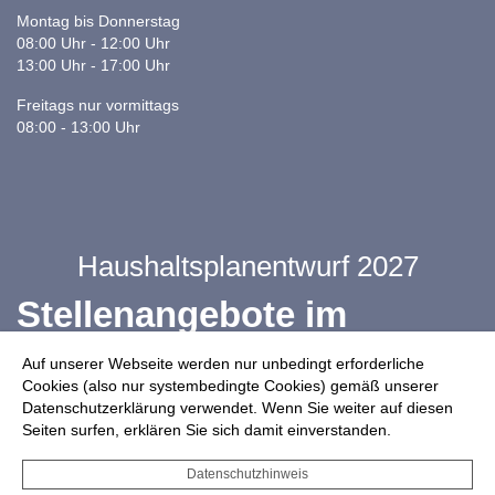
Montag bis Donnerstag
08:00 Uhr - 12:00 Uhr
13:00 Uhr - 17:00 Uhr
Freitags nur vormittags
08:00 - 13:00 Uhr
Haushaltsplanentwurf 2027
Stellenangebote im
Ganztag
Auf unserer Webseite werden nur unbedingt erforderliche
Cookies (also nur systembedingte Cookies) gemäß unserer
Datenschutzerklärung verwendet. Wenn Sie weiter auf diesen
Infos zur Drohnennutzung
Seiten surfen, erklären Sie sich damit einverstanden.
Starkregengefahrenkarte
Datenschutzhinweis