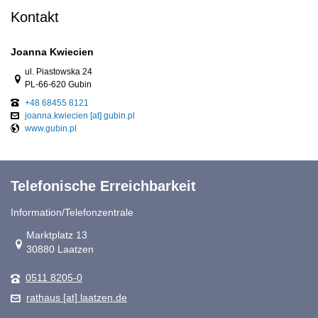
Kontakt
Joanna Kwiecien
Link zur Google-Maps Navigation
ul. Piastowska 24
PL-66-620 Gubin
+48 68455 8121
joanna.kwiecien [at] gubin.pl
www.gubin.pl
Telefonische Erreichbarkeit
Information/Telefonzentrale
Link zur Google-Maps Navigation
Marktplatz 13
30880 Laatzen
0511 8205-0
rathaus [at] laatzen.de