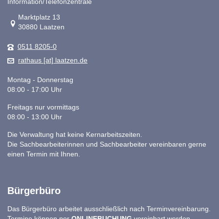
Information/Telefonzentrale
Link zur Google-Maps Navigation
Marktplatz 13
30880 Laatzen
0511 8205-0
rathaus [at] laatzen.de
Montag - Donnerstag
08:00 - 17:00 Uhr
Freitags nur vormittags
08:00 - 13:00 Uhr
Die Verwaltung hat keine Kernarbeitszeiten.
Die Sachbearbeiterinnen und Sachbearbeiter vereinbaren gerne
einen Termin mit Ihnen.
Bürgerbüro
Das Bürgerbüro arbeitet ausschließlich nach Terminvereinbarung.
Termine können per
ONLINEBUCHUNG
vereinbart werden.