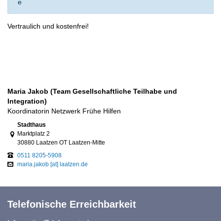
e
Vertraulich und kostenfrei!
Maria Jakob (Team Gesellschaftliche Teilhabe und
Integration)
Koordinatorin Netzwerk Frühe Hilfen
Link zur Google-Maps Navigation
Stadthaus
Marktplatz 2
30880 Laatzen OT Laatzen-Mitte
0511 8205-5908
maria.jakob [at] laatzen.de
Telefonische Erreichbarkeit