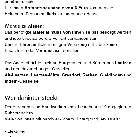
unbürokratisch.
Für einen
Anfahrtspauschale von 6 Euro
kommen die
Helfenden Personen direkt zu Ihnen nach Hause.
Wichtig zu wissen:
Das benötigte
Material muss von Ihnen selbst besorgt
werden
und idealerweise bereits vor Ort vorhanden sein,
Unsere Ehrenamtlichen bringen Werkzeug mit, aber keine
Ersatzteile oder Verbrauchsmaterialien.
Das Angebot richtet sich an Bürgerinnen und Bürger aus
Laatzen
und den dazugehörigen Ortsteilen:
Alt-Laatzen, Laatzen-Mitte, Grasdorf, Rethen, Gleidingen
und
Ingeln-Oesselse.
Wer dahinter steckt
Der ehrenamtliche Handwerkerdienst besteht aus 10 engagierten
Ruheständlern.
Viele von ihnen mit handwerklichem Hintergrund, etwas als:
- Elektriker