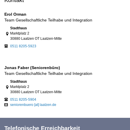
Erol Orman
Team Gesellschaftliche Teilhabe und Integration
Link zur Google-Maps Navigation
Stadthaus
Marktplatz 2
30880 Laatzen OT Laatzen-Mitte
0511 8205-5923
Jonas Faber (Seniorenbüro)
Team Gesellschaftliche Teilhabe und Integration
Link zur Google-Maps Navigation
Stadthaus
Marktplatz 2
30880 Laatzen OT Laatzen-Mitte
0511 8205-5904
seniorenbuero [at] laatzen.de
Telefonische Erreichbarkeit