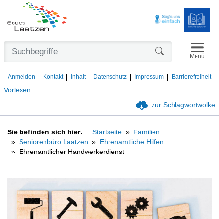
Navigat
Formularschaltfl
Menü
Anmelden
Kontakt
Inhalt
Datenschutz
Impressum
Barrierefreiheit
Vorlesen
zur Schlagwortwolke
Sie befinden sich hier:
Startseite
Familien
Seniorenbüro Laatzen
Ehrenamtliche Hilfen
Ehrenamtlicher Handwerkerdienst