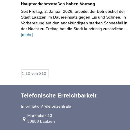
Hauptverkehrsstraßen haben Vorrang
Seit Freitag, 2. Januar 2026, arbeitet der Betriebshof der
Stadt Laatzen im Dauereinsatz gegen Eis und Schnee. In
Vorbereitung auf den angekündigten starken Schneefall in
der Nacht zu Freitag hat die Stadt kurzfristig zusätzliche ...
[mehr]
1-10 von 210
Telefonische Erreichbarkeit
Information/Telefonzentrale
Link zur Google-Maps Navigation
Marktplatz 13
30880 Laatzen