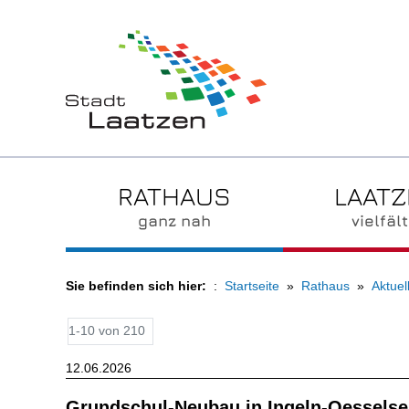
RATHAUS
LAAT
ganz nah
vielfält
Sie befinden sich hier:
Startseite
Rathaus
Aktuel
1-10 von 210
12.06.2026
Grundschul-Neubau in Ingeln-Oesselse