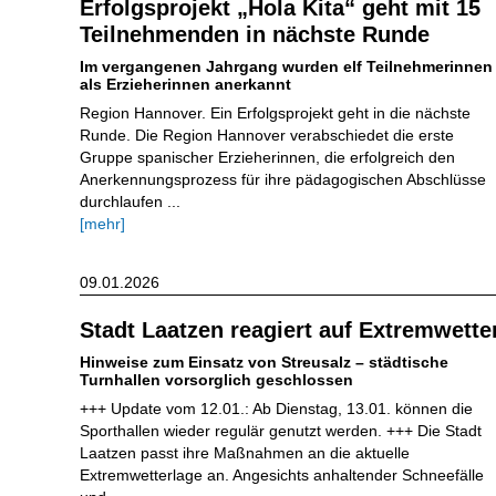
Erfolgsprojekt „Hola Kita“ geht mit 15
Teilnehmenden in nächste Runde
Im vergangenen Jahrgang wurden elf Teilnehmerinnen
als Erzieherinnen anerkannt
Region Hannover. Ein Erfolgsprojekt geht in die nächste
Runde. Die Region Hannover verabschiedet die erste
Gruppe spanischer Erzieherinnen, die erfolgreich den
Anerkennungsprozess für ihre pädagogischen Abschlüsse
durchlaufen ...
[mehr]
09.01.2026
Stadt Laatzen reagiert auf Extremwette
Hinweise zum Einsatz von Streusalz – städtische
Turnhallen vorsorglich geschlossen
+++ Update vom 12.01.: Ab Dienstag, 13.01. können die
Sporthallen wieder regulär genutzt werden. +++ Die Stadt
Laatzen passt ihre Maßnahmen an die aktuelle
Extremwetterlage an. Angesichts anhaltender Schneefälle