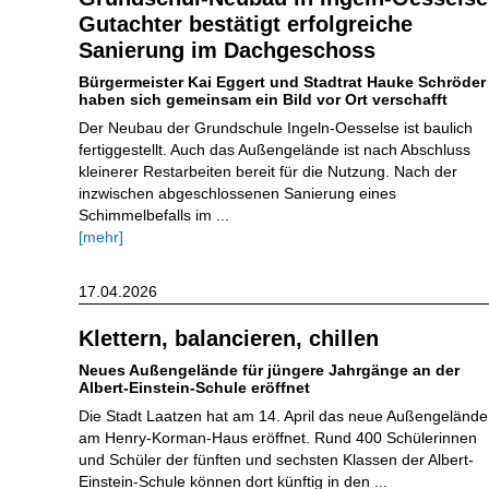
Gutachter bestätigt erfolgreiche
Sanierung im Dachgeschoss
Bürgermeister Kai Eggert und Stadtrat Hauke Schröder
haben sich gemeinsam ein Bild vor Ort verschafft
Der Neubau der Grundschule Ingeln-Oesselse ist baulich
fertiggestellt. Auch das Außengelände ist nach Abschluss
kleinerer Restarbeiten bereit für die Nutzung. Nach der
inzwischen abgeschlossenen Sanierung eines
Schimmelbefalls im ...
[mehr]
17.04.2026
Klettern, balancieren, chillen
Neues Außengelände für jüngere Jahrgänge an der
Albert-Einstein-Schule eröffnet
Die Stadt Laatzen hat am 14. April das neue Außengelände
am Henry-Korman-Haus eröffnet. Rund 400 Schülerinnen
und Schüler der fünften und sechsten Klassen der Albert-
Einstein-Schule können dort künftig in den ...