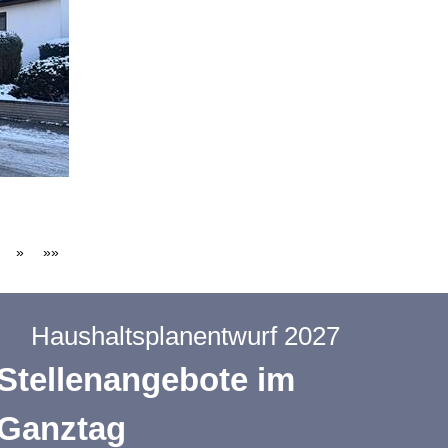
»
»»
Haushaltsplanentwurf 2027
Stellenangebote im
Ganztag