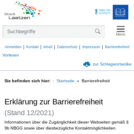
Navigat
Formularschaltfl
Menü
Anmelden
Kontakt
Inhalt
Datenschutz
Impressum
Barrierefreiheit
Vorlesen
zur Schlagwortwolke
Sie befinden sich hier:
Startseite
Barrierefreiheit
Erklärung zur Barrierefreiheit
(Stand 12/2021)
Informationen über die Zugänglichkeit dieser Webseiten gemäß §
9b NBGG sowie über diesbezügliche Kontaktmöglichkeiten.