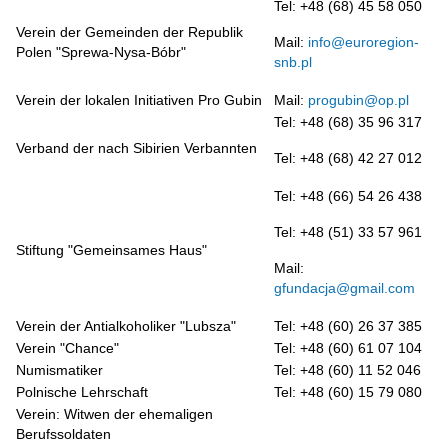
Tel: +48 (68) 45 58 050
Verein der Gemeinden der Republik
Mail:
info@euroregion-
Polen "Sprewa-Nysa-Bóbr"
snb.pl
Verein der lokalen Initiativen Pro Gubin
Mail:
progubin@op.pl
Tel: +48 (68) 35 96 317
Verband der nach Sibirien Verbannten
Tel: +48 (68) 42 27 012
Tel: +48 (66) 54 26 438
Tel: +48 (51) 33 57 961
Stiftung "Gemeinsames Haus"
Mail:
gfundacja@gmail.com
Verein der Antialkoholiker "Lubsza"
Tel: +48 (60) 26 37 385
Verein "Chance"
Tel: +48 (60) 61 07 104
Numismatiker
Tel: +48 (60) 11 52 046
Polnische Lehrschaft
Tel: +48 (60) 15 79 080
Verein: Witwen der ehemaligen
Berufssoldaten