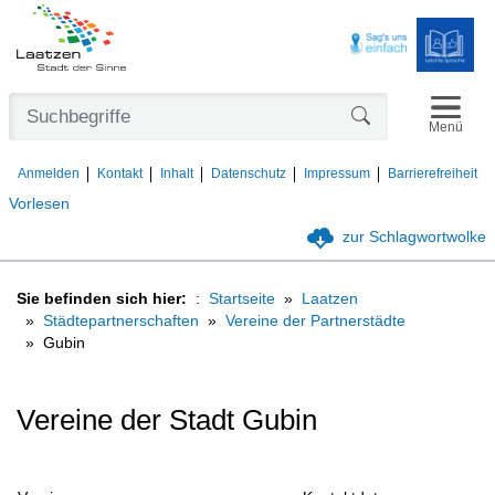
Navigat
Formularschaltfl
Menü
Anmelden
Kontakt
Inhalt
Datenschutz
Impressum
Barrierefreiheit
Vorlesen
zur Schlagwortwolke
Sie befinden sich hier:
Startseite
Laatzen
Städtepartnerschaften
Vereine der Partnerstädte
Gubin
Vereine der Stadt Gubin