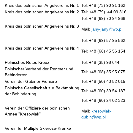
Kreis des polnischen Angelvereins Nr. 1
Tel: +48 (73) 90 91 162
Kreis des polnischen Angelvereins Nr. 2
Tel: +48 (79) 44 09 316
Tel: +48 (69) 70 94 968
Kreis des polnischen Angelvereins Nr. 3
Mail:
jany-jany@wp.pl
Tel: +48 (69) 57 95 562
Kreis des polnischen Angelvereins Nr. 4
Tel: +48 (68) 45 56 154
Polnisches Rotes Kreuz
Tel: +48 (35) 98 644
Polnischer Verband der Rentner und
Tel: +48 (68) 35 95 075
Behinderten
Verein der Gubiner Pioniere
Tel: +48 (50) 43 52 015
Polnische Gesellschaft zur Bekämpfung
Tel: +48 (60) 39 54 187
der Behinderung
Tel: +48 (60) 24 02 323
Verein der Offiziere der polnischen
Mail:
kresowiak-
Armee "Kresowiak"
gubin@wp.pl
Verein für Multiple Sklerose-Kranke