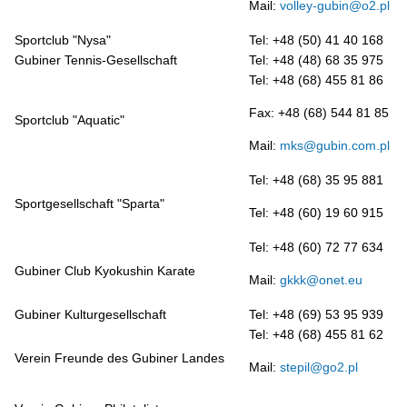
Mail:
volley-gubin@o2.pl
Sportclub "Nysa"
Tel: +48 (50) 41 40 168
Gubiner Tennis-Gesellschaft
Tel: +48 (48) 68 35 975
Tel: +48 (68) 455 81 86
Fax: +48 (68) 544 81 85
Sportclub "Aquatic"
Mail:
mks@gubin.com.pl
Tel: +48 (68) 35 95 881
Sportgesellschaft "Sparta"
Tel: +48 (60) 19 60 915
Tel: +48 (60) 72 77 634
Gubiner Club Kyokushin Karate
Mail:
gkkk@onet.eu
Gubiner Kulturgesellschaft
Tel: +48 (69) 53 95 939
Tel: +48 (68) 455 81 62
Verein Freunde des Gubiner Landes
Mail:
stepil@go2.pl