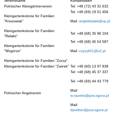
Vereinsname
Kontaktdaten
Polnischer Kleingärtnerverein
Tel: +48 (72) 43 31 632
Tel: +48 (69) 19 51 456
Kleingartenkolonie für Familien
"Kresowiak"
Mail:
wojtekbialek@vp.pl
Kleingartenkolonie für Familien
Tel: +48 (68) 35 96 104
"Relaks"
Tel: +48 (68) 45 54 587
Kleingartenkolonie für Familien
"Wzgórze"
Mail:
czyzyk51@o2.pl
Kleingartenkolonie für Familien "Zorza"
Kleingartenkolonie für Familien "Zwirek"
Tel: +48 (60) 13 97 838
Tel: +48 (68) 45 37 337
Tel: +48 (69) 44 43 779
Mail:
Polnischer Angelverein
w.raunke@pzw.zgora.pl
Mail:
dyrektor@pzw.zgora.pl