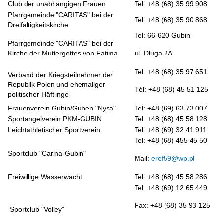
Club der unabhängigen Frauen
Tel: +48 (68) 35 99 908
Pfarrgemeinde "CARITAS" bei der
Tel: +48 (68) 35 90 868
Dreifaltigkeitskirche
Tel: 66-620 Gubin
Pfarrgemeinde "CARITAS" bei der
Kirche der Muttergottes von Fatima
ul. Dluga 2A
Tel: +48 (68) 35 97 651
Verband der Kriegsteilnehmer der
Republik Polen und ehemaliger
Tél: +48 (68) 45 51 125
politischer Häftlinge
Frauenverein Gubin/Guben "Nysa"
Tel: +48 (69) 63 73 007
Sportangelverein PKM-GUBIN
Tel: +48 (68) 45 58 128
Leichtathletischer Sportverein
Tel: +48 (69) 32 41 911
Tel: +48 (68) 455 45 50
Sportclub "Carina-Gubin"
Mail:
eref59@wp.pl
Freiwillige Wasserwacht
Tel: +48 (68) 45 58 286
Tel: +48 (69) 12 65 449
Fax: +48 (68) 35 93 125
Sportclub "Volley"