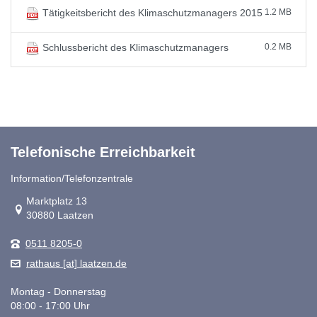
1.2 MB
Tätigkeitsbericht des Klimaschutzmanagers 2015
0.2 MB
Schlussbericht des Klimaschutzmanagers
Telefonische Erreichbarkeit
Information/Telefonzentrale
Link zur Google-Maps Navigation
Marktplatz 13
30880 Laatzen
0511 8205-0
rathaus [at] laatzen.de
Montag - Donnerstag
08:00 - 17:00 Uhr