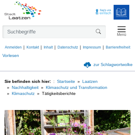
Navigat
Formularschaltfl
Menü
Anmelden
Kontakt
Inhalt
Datenschutz
Impressum
Barrierefreiheit
Vorlesen
zur Schlagwortwolke
Sie befinden sich hier:
Startseite
Laatzen
Nachhaltigkeit
Klimaschutz und Transformation
Klimaschutz
Tätigkeitsberichte