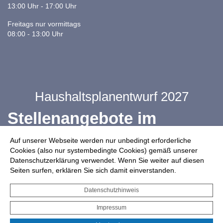
13:00 Uhr - 17:00 Uhr
Freitags nur vormittags
08:00 - 13:00 Uhr
Haushaltsplanentwurf 2027
Stellenangebote im
Ganztag
Auf unserer Webseite werden nur unbedingt erforderliche
Cookies (also nur systembedingte Cookies) gemäß unserer
Datenschutzerklärung verwendet. Wenn Sie weiter auf diesen
Infos zur Drohnennutzung
Seiten surfen, erklären Sie sich damit einverstanden.
Starkregengefahrenkarte
Datenschutzhinweis
Serviceportal für Bürger*innen
Impressum