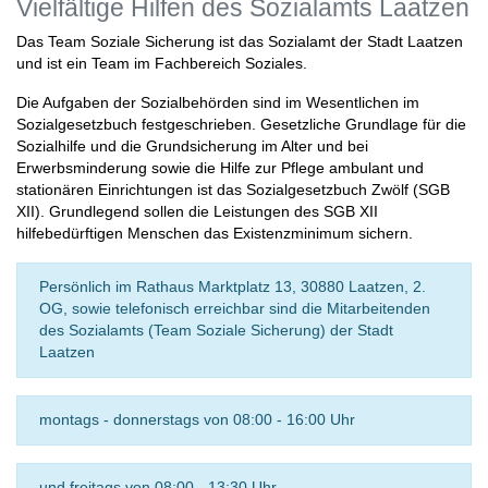
Vielfältige Hilfen des Sozialamts Laatzen
Das Team Soziale Sicherung ist das Sozialamt der Stadt Laatzen
und ist ein Team im Fachbereich Soziales.
Die Aufgaben der Sozialbehörden sind im Wesentlichen im
Sozialgesetzbuch festgeschrieben. Gesetzliche Grundlage für die
Sozialhilfe und die Grundsicherung im Alter und bei
Erwerbsminderung sowie die Hilfe zur Pflege ambulant und
stationären Einrichtungen ist das Sozialgesetzbuch Zwölf (SGB
XII). Grundlegend sollen die Leistungen des SGB XII
hilfebedürftigen Menschen das Existenzminimum sichern.
Persönlich im Rathaus Marktplatz 13, 30880 Laatzen, 2.
OG, sowie telefonisch erreichbar sind die Mitarbeitenden
des Sozialamts (Team Soziale Sicherung) der Stadt
Laatzen
montags - donnerstags von 08:00 - 16:00 Uhr
und freitags von 08:00 - 13:30 Uhr