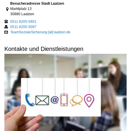
Link zur Google-Maps Navigation
Besucheradresse Stadt Laatzen
Marktplatz 13
30880 Laatzen
0511 8205-5801
0511 8205-5097
TeamSozialeSicherung [at] laatzen.de
Kontakte und Dienstleistungen