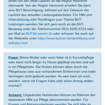
direkt von der Stadt Laatzen an die Region Hannover
übersandt. Von der Region Hannover erhalten Sie dann
eine BUT-Berechtigung, befristet auf den Zeitraum der
Laufzeit des aktuellen Leistungsbescheids. Für Hilfe und
Unterstützung oder Rückfragen zum Thema BUT-
Leistungen wenden Sie sich gern auch an die BUT-
Beratung unter der Telefonnummer 0511 8205-5723 oder
per Mail an
BUT@Laatzen.de
oder schauen Sie auch auf
der Webseite unter
https://www.laatzen.de/de/bildung-und-
teilhabe.html
Frage:
Meine Mutter oder mein Vater ist in Kurzzeitpflege
oder kann nicht länger zu Hause gepflegt werden und soll
in ein Pflegeheim. Die Kosten können allein durch die
Pflegekasse oder aus vorhandenem Einkommen und /oder
Vermögen nicht gedeckt werden. An wen kann ich mich
wenden, wenn ich Fragen habe oder einen Antrag stellen
möchte?
Antwort:
Ungedeckte Heimkosten können im Rahmen der
stationären Hilfe zur Pflege übernommen werden. Für
Fragen und Antragsunterlagen wenden Sie sich bitte an