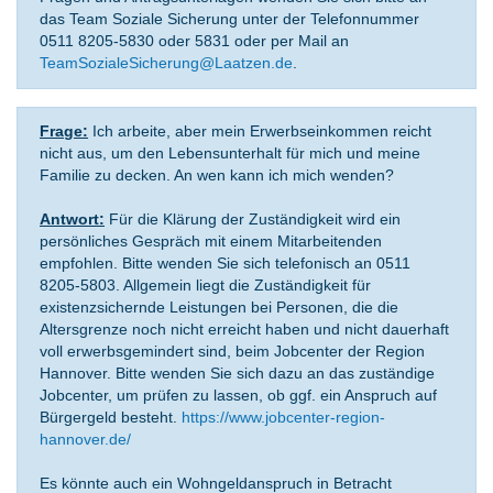
das Team Soziale Sicherung unter der Telefonnummer
0511 8205-5830 oder 5831 oder per Mail an
TeamSozialeSicherung@Laatzen.de
.
Frage:
Ich arbeite, aber mein Erwerbseinkommen reicht
nicht aus, um den Lebensunterhalt für mich und meine
Familie zu decken. An wen kann ich mich wenden?
Antwort:
Für die Klärung der Zuständigkeit wird ein
persönliches Gespräch mit einem Mitarbeitenden
empfohlen. Bitte wenden Sie sich telefonisch an 0511
8205-5803. Allgemein liegt die Zuständigkeit für
existenzsichernde Leistungen bei Personen, die die
Altersgrenze noch nicht erreicht haben und nicht dauerhaft
voll erwerbsgemindert sind, beim Jobcenter der Region
Hannover. Bitte wenden Sie sich dazu an das zuständige
Jobcenter, um prüfen zu lassen, ob ggf. ein Anspruch auf
Bürgergeld besteht.
https://www.jobcenter-region-
hannover.de/
Es könnte auch ein Wohngeldanspruch in Betracht