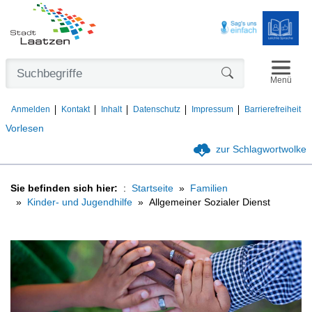
Navigat
Formularschaltfl
Menü
Anmelden
Kontakt
Inhalt
Datenschutz
Impressum
Barrierefreiheit
Vorlesen
zur Schlagwortwolke
Sie befinden sich hier:
Startseite
Familien
Kinder- und Jugendhilfe
Allgemeiner Sozialer Dienst