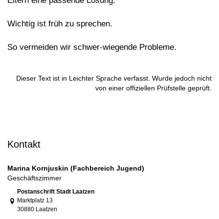
Eltern eine passende Lösung.
Wichtig ist früh zu sprechen.
So vermeiden wir schwer-wiegende Probleme.
Dieser Text ist in Leichter Sprache verfasst. Wurde jedoch nicht
von einer offiziellen Prüfstelle geprüft.
Kontakt
Marina Kornjuskin (Fachbereich Jugend)
Geschäftszimmer
Link zur Google-Maps Navigation
Postanschrift Stadt Laatzen
Marktplatz 13
30880 Laatzen