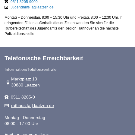
0511 8205-9000
Jugendhilfe [at] laatzen.de
Montag – Donnerstag, 8:00 – 15:30 Uhr und Freitag, 8:00 – 12:30 Uhr. In
dringenden Fällen außerhalb dieser Zeiten wenden Sie sich für die
Rufbereitschaft des Jugendamts der Region Hannover an die nächste
Polizeidienststelle.
Telefonische Erreichbarkeit
Information/Telefonzentrale
Link zur Google-Maps Navigation
Marktplatz 13
30880 Laatzen
0511 8205-0
rathaus [at] laatzen.de
Montag - Donnerstag
08:00 - 17:00 Uhr
Freitags nur vormittags