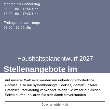
Montag bis Donnerstag
08:00 Uhr - 12:00 Uhr
13:00 Uhr - 17:00 Uhr
Freitags nur vormittags
08:00 - 13:00 Uhr
Haushaltsplanentwurf 2027
Stellenangebote im
Ganztag
Auf unserer Webseite werden nur unbedingt erforderliche
Cookies (also nur systembedingte Cookies) gemäß unserer
Datenschutzerklärung verwendet. Wenn Sie weiter auf diesen
Infos zur Drohnennutzung
Seiten surfen, erklären Sie sich damit einverstanden.
Starkregengefahrenkarte
Datenschutzhinweis