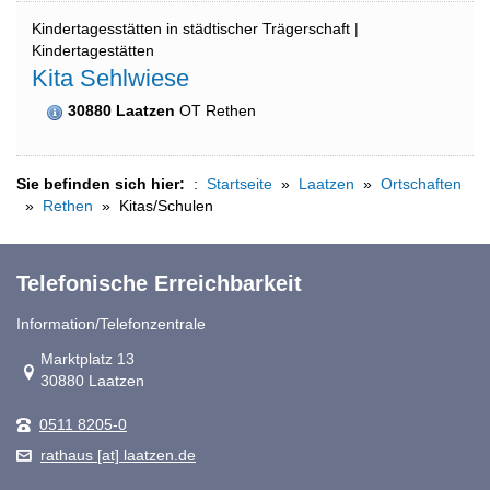
Kindertagesstätten in städtischer Trägerschaft |
Kindertagestätten
Kita Sehlwiese
30880 Laatzen
OT Rethen
Sie befinden sich hier:
Startseite
Laatzen
Ortschaften
Rethen
Kitas/Schulen
Telefonische Erreichbarkeit
Information/Telefonzentrale
Link zur Google-Maps Navigation
Marktplatz 13
30880 Laatzen
0511 8205-0
rathaus [at] laatzen.de