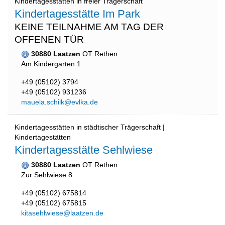
Kindertagesstätten in freier Trägerschaft
Kindertagesstätte Im Park
KEINE TEILNAHME AM TAG DER
OFFENEN TÜR
30880 Laatzen
OT Rethen
Am Kindergarten 1
+49 (05102) 3794
+49 (05102) 931236
mauela.schilk@evlka.de
Kindertagesstätten in städtischer Trägerschaft |
Kindertagestätten
Kindertagesstätte Sehlwiese
30880 Laatzen
OT Rethen
Zur Sehlwiese 8
+49 (05102) 675814
+49 (05102) 675815
kitasehlwiese@laatzen.de