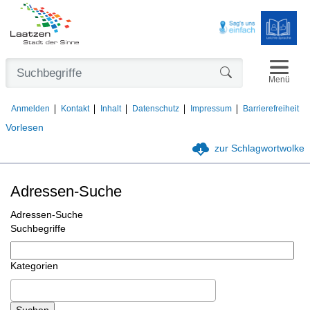
Navigat
Formularschaltfl
Menü
Anmelden
Kontakt
Inhalt
Datenschutz
Impressum
Barrierefreiheit
Vorlesen
zur Schlagwortwolke
Adressen-Suche
Adressen-Suche
Suchbegriffe
Kategorien