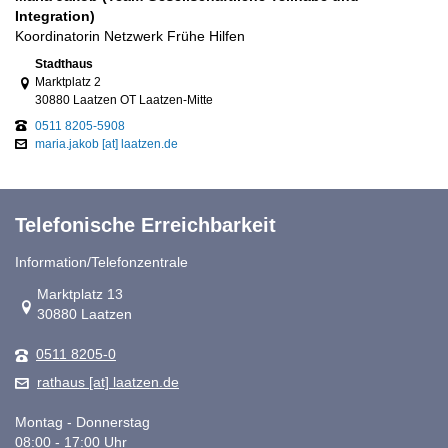
Integration)
Koordinatorin Netzwerk Frühe Hilfen
Link zur Google-Maps Navigation
Stadthaus
Marktplatz 2
30880 Laatzen OT Laatzen-Mitte
0511 8205-5908
maria.jakob [at] laatzen.de
Telefonische Erreichbarkeit
Information/Telefonzentrale
Link zur Google-Maps Navigation
Marktplatz 13
30880 Laatzen
0511 8205-0
rathaus [at] laatzen.de
Montag - Donnerstag
08:00 - 17:00 Uhr