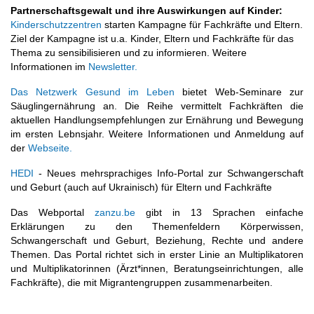
Partnerschaftsgewalt und ihre Auswirkungen auf Kinder:
Kinderschutzzentren
starten Kampagne für Fachkräfte und Eltern.
Ziel der Kampagne ist u.a. Kinder, Eltern und Fachkräfte für das
Thema zu sensibilisieren und zu informieren. Weitere
Informationen im
Newsletter.
Das Netzwerk Gesund im Leben
bietet Web-Seminare zur
Säuglingernährung an. Die Reihe vermittelt Fachkräften die
aktuellen Handlungsempfehlungen zur Ernährung und Bewegung
im ersten Lebnsjahr. Weitere Informationen und Anmeldung auf
der
Webseite.
HEDI
- Neues mehrsprachiges Info-Portal zur Schwangerschaft
und Geburt (auch auf Ukrainisch) für Eltern und Fachkräfte
Das Webportal
zanzu.be
gibt in 13 Sprachen einfache
Erklärungen zu den Themenfeldern Körperwissen,
Schwangerschaft und Geburt, Beziehung, Rechte und andere
Themen. Das Portal richtet sich in erster Linie an Multiplikatoren
und Multiplikatorinnen (Ärzt*innen, Beratungseinrichtungen, alle
Fachkräfte), die mit Migrantengruppen zusammenarbeiten.