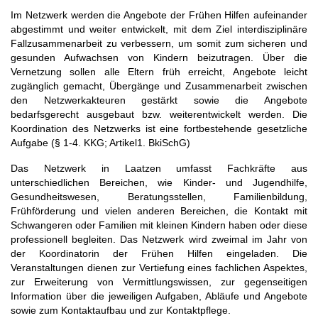
Im Netzwerk werden die Angebote der Frühen Hilfen aufeinander
abgestimmt und weiter entwickelt, mit dem Ziel interdisziplinäre
Fallzusammenarbeit zu verbessern, um somit zum sicheren und
gesunden Aufwachsen von Kindern beizutragen. Über die
Vernetzung sollen alle Eltern früh erreicht, Angebote leicht
zugänglich gemacht, Übergänge und Zusammenarbeit zwischen
den Netzwerkakteuren gestärkt sowie die Angebote
bedarfsgerecht ausgebaut bzw. weiterentwickelt werden. Die
Koordination des Netzwerks ist eine fortbestehende gesetzliche
Aufgabe (§ 1-4. KKG; Artikel1. BkiSchG)
Das Netzwerk in Laatzen umfasst Fachkräfte aus
unterschiedlichen Bereichen, wie Kinder- und Jugendhilfe,
Gesundheitswesen, Beratungsstellen, Familienbildung,
Frühförderung und vielen anderen Bereichen, die Kontakt mit
Schwangeren oder Familien mit kleinen Kindern haben oder diese
professionell begleiten. Das Netzwerk wird zweimal im Jahr von
der Koordinatorin der Frühen Hilfen eingeladen. Die
Veranstaltungen dienen zur Vertiefung eines fachlichen Aspektes,
zur Erweiterung von Vermittlungswissen, zur gegenseitigen
Information über die jeweiligen Aufgaben, Abläufe und Angebote
sowie zum Kontaktaufbau und zur Kontaktpflege.