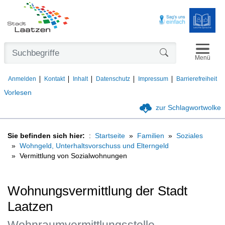
Navigat
Formularschaltfl
Menü
Anmelden
Kontakt
Inhalt
Datenschutz
Impressum
Barrierefreiheit
Vorlesen
zur Schlagwortwolke
Sie befinden sich hier:
Startseite
Familien
Soziales
Wohngeld, Unterhaltsvorschuss und Elterngeld
Vermittlung von Sozialwohnungen
Wohnungsvermittlung der Stadt
Laatzen