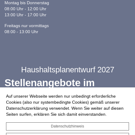
Montag bis Donnerstag
08:00 Uhr - 12:00 Uhr
13:00 Uhr - 17:00 Uhr
Freitags nur vormittags
08:00 - 13:00 Uhr
Haushaltsplanentwurf 2027
Stellenangebote im
Ganztag
Auf unserer Webseite werden nur unbedingt erforderliche
Cookies (also nur systembedingte Cookies) gemäß unserer
Datenschutzerklärung verwendet. Wenn Sie weiter auf diesen
Infos zur Drohnennutzung
Seiten surfen, erklären Sie sich damit einverstanden.
Starkregengefahrenkarte
Datenschutzhinweis