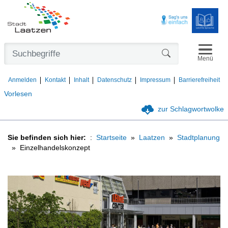
Navigat
Formularschaltfl
Menü
Anmelden
Kontakt
Inhalt
Datenschutz
Impressum
Barrierefreiheit
Vorlesen
zur Schlagwortwolke
Sie befinden sich hier:
Startseite
Laatzen
Stadtplanung
Einzelhandelskonzept