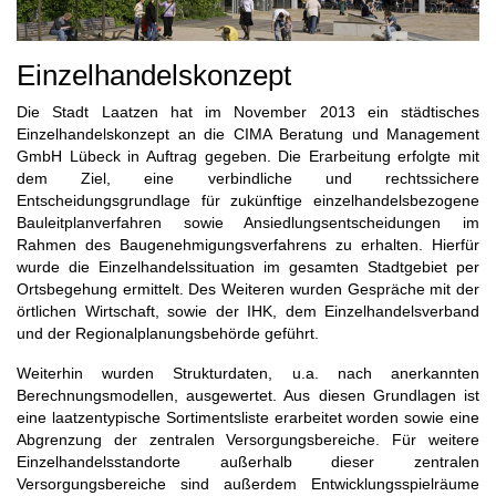
Einzelhandelskonzept
Die Stadt Laatzen hat im November 2013 ein städtisches
Einzelhandelskonzept an die CIMA Beratung und Management
GmbH Lübeck in Auftrag gegeben. Die Erarbeitung erfolgte mit
dem Ziel, eine verbindliche und rechtssichere
Entscheidungsgrundlage für zukünftige einzelhandelsbezogene
Bauleitplanverfahren sowie Ansiedlungsentscheidungen im
Rahmen des Baugenehmigungsverfahrens zu erhalten. Hierfür
wurde die Einzelhandelssituation im gesamten Stadtgebiet per
Ortsbegehung ermittelt. Des Weiteren wurden Gespräche mit der
örtlichen Wirtschaft, sowie der IHK, dem Einzelhandelsverband
und der Regionalplanungsbehörde geführt.
Weiterhin wurden Strukturdaten, u.a. nach anerkannten
Berechnungsmodellen, ausgewertet. Aus diesen Grundlagen ist
eine laatzentypische Sortimentsliste erarbeitet worden sowie eine
Abgrenzung der zentralen Versorgungsbereiche. Für weitere
Einzelhandelsstandorte außerhalb dieser zentralen
Versorgungsbereiche sind außerdem Entwicklungsspielräume