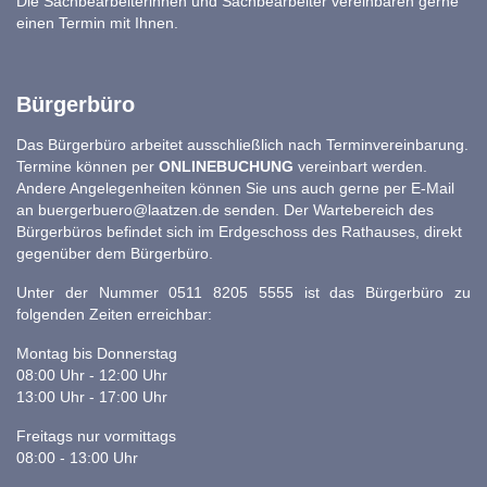
Die Sachbearbeiterinnen und Sachbearbeiter vereinbaren gerne
einen Termin mit Ihnen.
Bürgerbüro
Das Bürgerbüro arbeitet ausschließlich nach Terminvereinbarung.
Termine können per
ONLINEBUCHUNG
vereinbart werden.
Andere Angelegenheiten können Sie uns auch gerne per E-Mail
an
buergerbuero@laatzen.de
senden. Der Wartebereich des
Bürgerbüros befindet sich im Erdgeschoss des Rathauses, direkt
gegenüber dem Bürgerbüro.
Unter der Nummer 0511 8205 5555 ist das Bürgerbüro zu
folgenden Zeiten erreichbar:
Montag bis Donnerstag
08:00 Uhr - 12:00 Uhr
13:00 Uhr - 17:00 Uhr
Freitags nur vormittags
08:00 - 13:00 Uhr