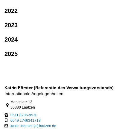
2022
2023
2024
2025
Katrin Förster (Referentin des Verwaltungsvorstands)
Internationale Angelegenheiten
Link zur Google-Maps Navigation
Marktplatz 13
30880 Laatzen
0511 8205-9930
0049 1746341718
katrin.foerster [at] laatzen.de