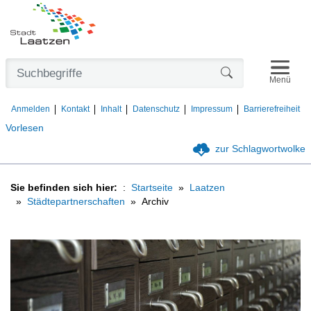
Navigat
Formularschaltfl
Menü
Anmelden
Kontakt
Inhalt
Datenschutz
Impressum
Barrierefreiheit
Vorlesen
zur Schlagwortwolke
Sie befinden sich hier:
Startseite
Laatzen
Städtepartnerschaften
Archiv