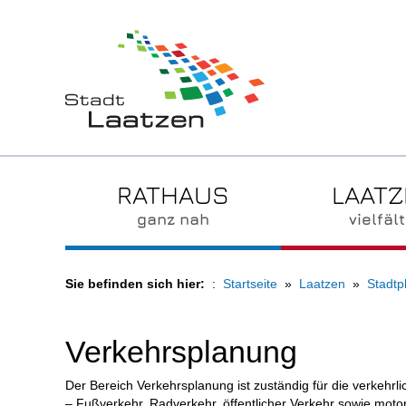
RATHAUS
LAAT
ganz nah
vielfält
Sie befinden sich hier:
Startseite
Laatzen
Stadtp
Verkehrsplanung
Der Bereich Verkehrsplanung ist zuständig für die verkehrli
– Fußverkehr, Radverkehr, öffentlicher Verkehr sowie motori