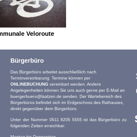
mmunale Veloroute
Bürgerbüro
Das Bürgerbüro arbeitet ausschließlich nach
Terminvereinbarung. Termine können per
ONLINEBUCHUNG
vereinbart werden. Andere
Angelegenheiten können Sie uns auch gerne per E-Mail an
buergerbuero@laatzen.de
senden. Der Wartebereich des
Bürgerbüros befindet sich im Erdgeschoss des Rathauses,
direkt gegenüber dem Bürgerbüro.
Unter der Nummer 0511 8205 5555 ist das Bürgerbüro zu
folgenden Zeiten erreichbar:
Montag bis Donnerstag