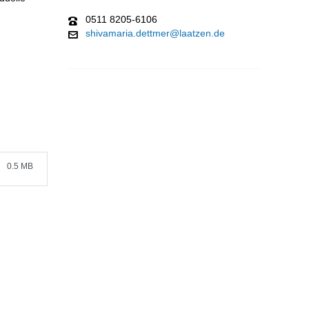
0511 8205-6106
shivamaria.dettmer@laatzen.de
0.5 MB