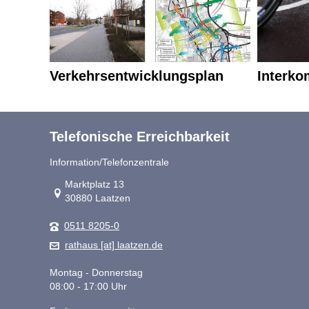
Verkehrsentwicklungsplan
Interko
Telefonische Erreichbarkeit
Information/Telefonzentrale
Link zur Google-Maps Navigation
Marktplatz 13
30880 Laatzen
0511 8205-0
rathaus [at] laatzen.de
Montag - Donnerstag
08:00 - 17:00 Uhr