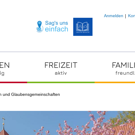
Anmelden
Kon
ZEN
FREIZEIT
FAMIL
ig
aktiv
freundl
n und Glaubensgemeinschaften