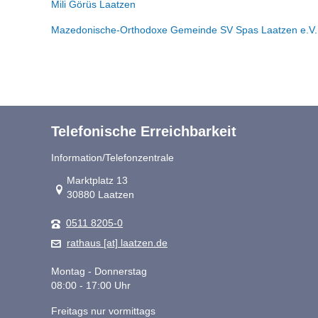
Mili Görüs Laatzen
Mazedonische-Orthodoxe Gemeinde SV Spas Laatzen e.V.
Telefonische Erreichbarkeit
Information/Telefonzentrale
Link zur Google-Maps Navigation
Marktplatz 13
30880 Laatzen
0511 8205-0
rathaus [at] laatzen.de
Montag - Donnerstag
08:00 - 17:00 Uhr
Freitags nur vormittags