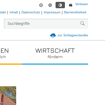
Vorlesen
Kontrastmodus aktivieren
takt
Inhalt
Datenschutz
Impressum
Barrierefreiheit
Formularschal
zur Schlagwortwolke
IEN
WIRTSCHAFT
ich
fördern