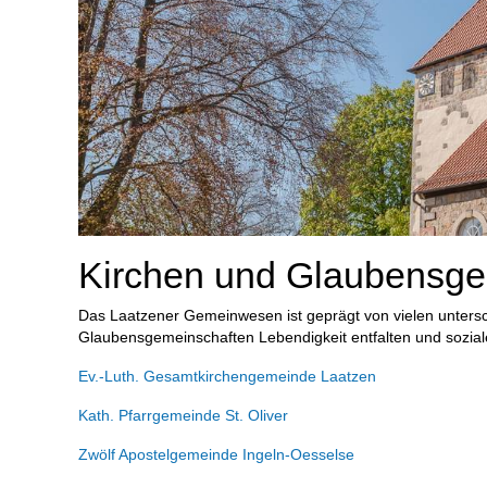
Kirchen und Glaubensge
Das Laatzener Gemeinwesen ist geprägt von vielen unterschi
Glaubensgemeinschaften Lebendigkeit entfalten und sozial
Ev.-Luth. Gesamtkirchengemeinde Laatzen
Kath. Pfarrgemeinde St. Oliver
Zwölf Apostelgemeinde Ingeln-Oesselse