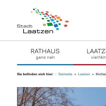
RATHAUS
LAAT
ganz nah
vielfält
Sie befinden sich hier:
Startseite
Laatzen
Kirche