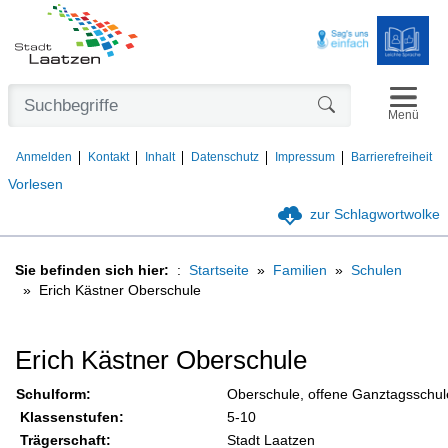
Navigat
Formularschaltfl
Menü
Anmelden
Kontakt
Inhalt
Datenschutz
Impressum
Barrierefreiheit
Vorlesen
zur Schlagwortwolke
Sie befinden sich hier:
Startseite
Familien
Schulen
Erich Kästner Oberschule
Erich Kästner Oberschule
Schulform:
Oberschule, offene Ganztagsschul
Klassenstufen:
5-10
Trägerschaft:
Stadt Laatzen