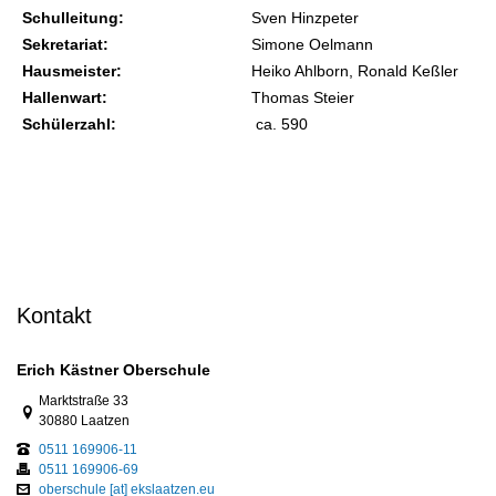
Schulleitung:
Sven Hinzpeter
Sekretariat:
Simone Oelmann
Hausmeister:
Heiko Ahlborn, Ronald Keßler
Hallenwart:
Thomas Steier
Schülerzahl:
ca. 590
Kontakt
Erich Kästner Oberschule
Link zur Google-Maps Navigation
Marktstraße 33
30880 Laatzen
0511 169906-11
0511 169906-69
oberschule [at] ekslaatzen.eu