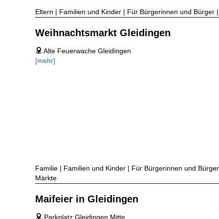
Eltern | Familien und Kinder | Für Bürgerinnen und Bürger | 
Weihnachtsmarkt Gleidingen
Alte Feuerwache Gleidingen
address
[mehr]
Familie | Familien und Kinder | Für Bürgerinnen und Bürger |
Märkte
Maifeier in Gleidingen
Parkplatz Gleidingen Mitte
address