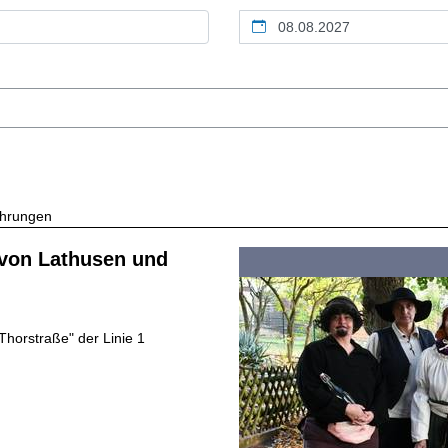
Kalendertag
ührungen
 von Lathusen und
"Thorstraße" der Linie 1