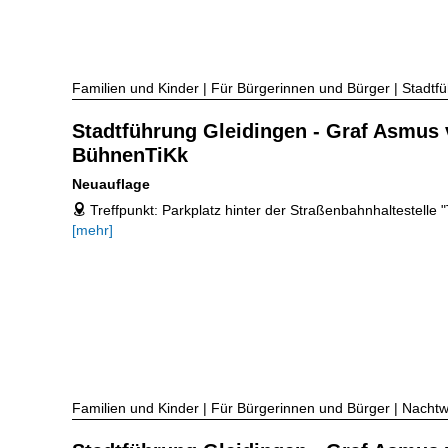
Familien und Kinder | Für Bürgerinnen und Bürger | Stadtf
Stadtführung Gleidingen - Graf Asmus
BühnenTiKk
Neuauflage
Treffpunkt: Parkplatz hinter der Straßenbahnhaltestelle 
address
[mehr]
Familien und Kinder | Für Bürgerinnen und Bürger | Nacht