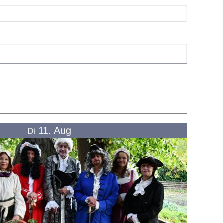
11. Aug
Di