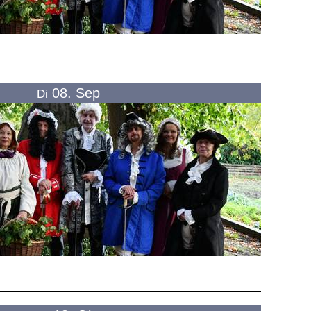
08. Sep
Di