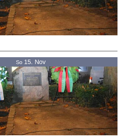
15. Nov
So