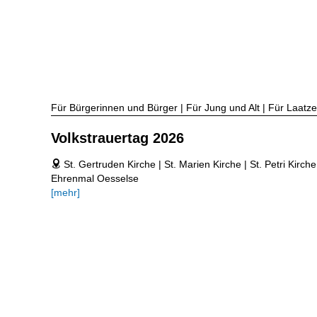
Für Bürgerinnen und Bürger | Für Jung und Alt | Für Laatzen
Volkstrauertag 2026
St. Gertruden Kirche | St. Marien Kirche | St. Petri Kirc
address
Ehrenmal Oesselse
[mehr]