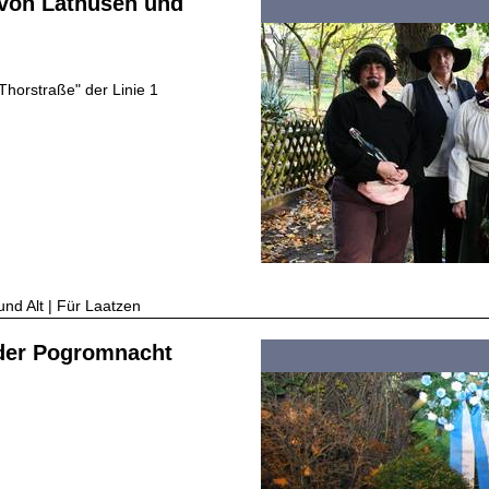
 von Lathusen und
"Thorstraße" der Linie 1
und Alt | Für Laatzen
 der Pogromnacht