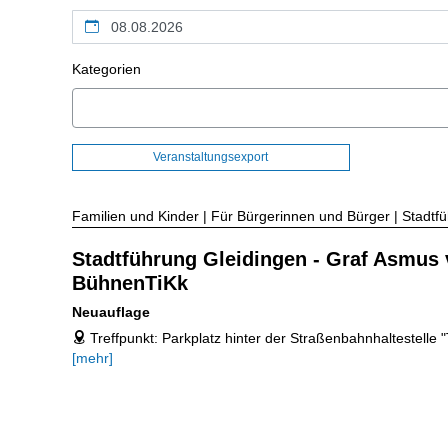
Kalendertag
Kategorien
Veranstaltungsexport
Familien und Kinder | Für Bürgerinnen und Bürger | Stadtf
Stadtführung Gleidingen - Graf Asmus
BühnenTiKk
Neuauflage
Treffpunkt: Parkplatz hinter der Straßenbahnhaltestelle 
address
[mehr]