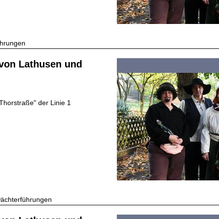
ührungen
 von Lathusen und
"Thorstraße" der Linie 1
wächterführungen