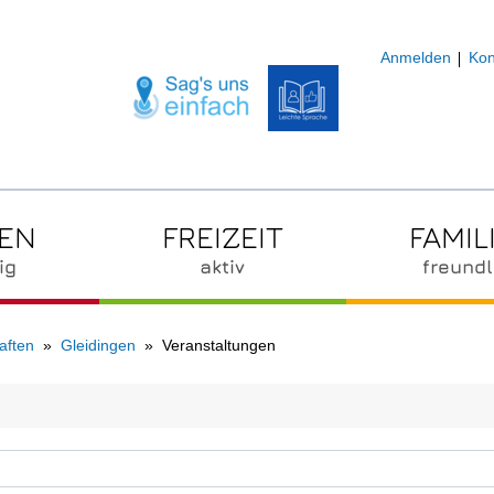
Anmelden
Kon
ZEN
FREIZEIT
FAMIL
ig
aktiv
freundl
aften
Gleidingen
Veranstaltungen