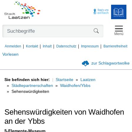
Navigat
Formularschaltfl
Menü
Anmelden
Kontakt
Inhalt
Datenschutz
Impressum
Barrierefreiheit
Vorlesen
zur Schlagwortwolke
Sie befinden sich hier:
Startseite
Laatzen
Städtepartnerschaften
Waidhofen/Ybbs
Sehenswürdigkeiten
Sehenswürdigkeiten von Waidhofen
an der Ybbs
5-Elemente-Museum