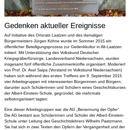
Gedenken aktueller Ereignisse
Auf Initiative des Ortsrats Laatzen und des damaligen
Bürgermeisters Jürgen Köhne wurde im Sommer 2015 ein
öffentlicher Beteiligungsprozess zur Gedenkkultur in Alt-Laatzen
initiiert. Mit Unterstützung des Volksbund Deutscher
Kriegsgräberfürsorge, Landesverband Niedersachsen, wurden
insgesamt fünf öffentliche Zusammenkünfte organisiert. Moderiert
von Prof. Dr. Axel Saipa (Vorstand im Volksbund Niedersachsen)
haben sich während des ersten Treffens am 9. September 2015
vier Arbeitsgruppen mit interessierten Bürgerinnen und Bürgern,
darunter auch Schülerinnen und Schülern eines Geschichtskurses
der Albert-Einstein-Schule, gegründet, die mehrmals
selbstorganisiert tagten.
Eine dieser Arbeitsgruppen war die AG „Benennung der Opfer“.
Die AG bestant aus Schülerinnen und Schüler der Albert-Einstein-
Schule unter Leitung des Geschichtslehrers Wilhelm Paetzmann.
Sie hat sich in zwei Texten den Opfern der Vergangenheit und der